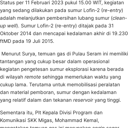
Status per 11 Februari 2023 pukul 15.00 WIT, kegiatan
yang sedang dilakukan pada sumur Lofin-2 (
re-entry
)
adalah melanjutkan pembersihan lubang sumur (
clean-
up well
). Sumur Lofin-2 (re-entry) ditajak pada 31
Oktober 2014 dan mencapai kedalaman akhir di 19.230
ftMD pada 19 Juli 2015.
Menurut Surya, temuan gas di Pulau Seram ini memiliki
tantangan yang cukup besar dalam operasional
kegiatan pengetesan sumur eksplorasi karena berada
di wilayah
remote
sehingga memerlukan waktu yang
cukup lama. Terutama untuk memobilisasi peralatan
dan material pemboran, sumur dengan kedalaman
yang relatif dalam dan tekanan
reservoir
yang tinggi.
Sementara itu, Plt Kepala Divisi Program dan
Komunikasi SKK Migas, Mohammad Kemal,