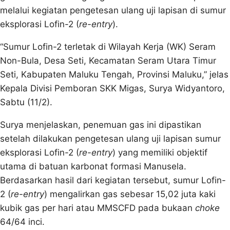
melalui kegiatan pengetesan ulang uji lapisan di sumur
eksplorasi Lofin-2 (
re-entry
).
“Sumur Lofin-2 terletak di Wilayah Kerja (WK) Seram
Non-Bula, Desa Seti, Kecamatan Seram Utara Timur
Seti, Kabupaten Maluku Tengah, Provinsi Maluku,” jelas
Kepala Divisi Pemboran SKK Migas, Surya Widyantoro,
Sabtu (11/2).
Surya menjelaskan, penemuan gas ini dipastikan
setelah dilakukan pengetesan ulang uji lapisan sumur
eksplorasi Lofin-2 (
re-entry
) yang memiliki objektif
utama di batuan karbonat formasi Manusela.
Berdasarkan hasil dari kegiatan tersebut, sumur Lofin-
2 (
re-entry
) mengalirkan gas sebesar 15,02 juta kaki
kubik gas per hari atau MMSCFD pada bukaan
choke
64/64 inci.