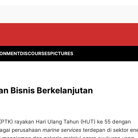
RONMENT
DISCOURSES
PICTURES
an Bisnis Berkelanjutan
 (PTK) rayakan Hari Ulang Tahun (HUT) ke 55 dengan
bagai perusahaan
marine services
terdepan di sektor ene