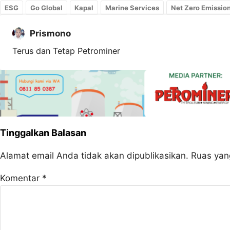
ESG
Go Global
Kapal
Marine Services
Net Zero Emissio
Prismono
Terus dan Tetap Petrominer
Tinggalkan Balasan
Alamat email Anda tidak akan dipublikasikan.
Ruas yan
Komentar
*