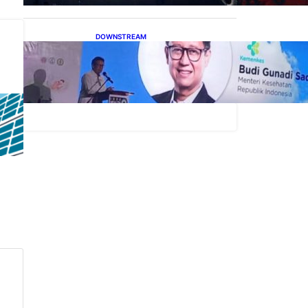
DOWNSTREAM
Digitalisasi Alat-Alat
Kesehatan Dukung
Pertumbuhan Industri Alkes