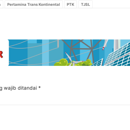
n
Pertamina Trans Kontinental
PTK
TJSL
g wajib ditandai
*