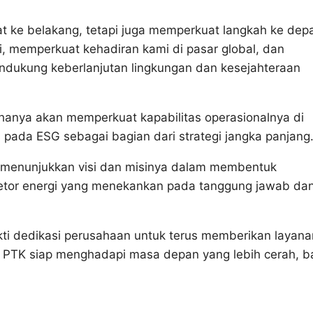
t ke belakang, tetapi juga memperkuat langkah ke dep
i, memperkuat kehadiran kami di pasar global, dan
dukung keberlanjutan lingkungan dan kesejahteraan
k hanya akan memperkuat kapabilitas operasionalnya di
s pada ESG sebagai bagian dari strategi jangka panjang
 menunjukkan visi dan misinya dalam membentuk
etor energi yang menekankan pada tanggung jawab da
kti dedikasi perusahaan untuk terus memberikan layana
h, PTK siap menghadapi masa depan yang lebih cerah, b