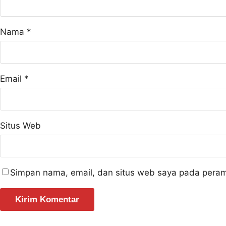
Nama
*
Email
*
Situs Web
Simpan nama, email, dan situs web saya pada peram