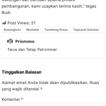
pembangunan, kami ucapkan terima kasih,” tegas
Budi.
Post Views:
51
Batangtoru
Martabe
Tambang Emas
Tapanuli Selatan
Prismono
Terus dan Tetap Petrominer
Tinggalkan Balasan
Alamat email Anda tidak akan dipublikasikan.
Ruas
yang wajib ditandai
*
Komentar
*