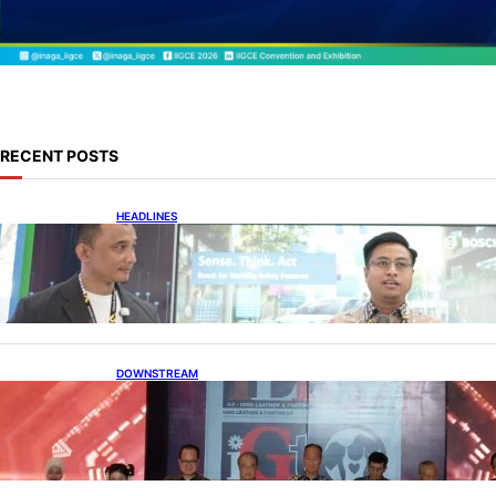
RECENT POSTS
HEADLINES
Teknologi Keselamatan, Penentu Baru
Persaingan Industri Otomotif
DOWNSTREAM
Terbuka, Peluang Usaha bagi IKM Alas Kaki
Lokal