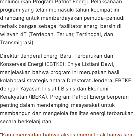
meluncurkan Program Patriot Energi. Pelaksanaan
program yang telah memasuki tahun keempat ini
dirancang untuk memberdayakan pemuda-pemudi
terbaik bangsa sebagai fasilitator energi bersih di
wilayah 4T (Terdepan, Terluar, Tertinggal, dan
Transmigrasi).
Direktur Jenderal Energi Baru, Terbarukan dan
Konservasi Energi (EBTKE), Eniya Listiani Dewi,
menjelaskan bahwa program ini merupakan hasil
kolaborasi strategis antara Direktorat Jenderal EBTKE
dengan Yayasan Inisiatif Bisnis dan Ekonomi
Kerakyatan (IBEKA). Program Patriot Energi berperan
penting dalam mendampingi masyarakat untuk
membangun dan mengelola fasilitas energi terbarukan
secara berkelanjutan.
“Kami menyadari bahwa akses energi tidak hanya soal