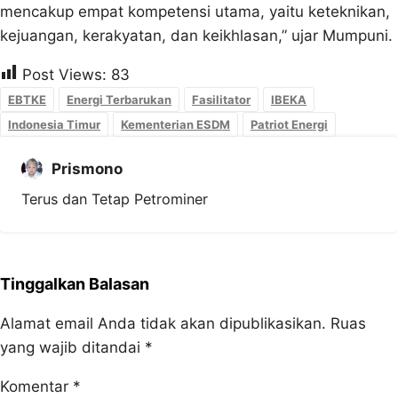
mencakup empat kompetensi utama, yaitu keteknikan,
kejuangan, kerakyatan, dan keikhlasan,” ujar Mumpuni.
Post Views:
83
EBTKE
Energi Terbarukan
Fasilitator
IBEKA
Indonesia Timur
Kementerian ESDM
Patriot Energi
Prismono
Terus dan Tetap Petrominer
Tinggalkan Balasan
Alamat email Anda tidak akan dipublikasikan.
Ruas
yang wajib ditandai
*
Komentar
*