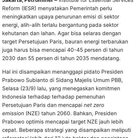
Jakarta, Petrominer –
Institute for Essential Services
Reform (IESR) menyatakan Pemerintah perlu
meningkatkan upaya penurunan emisi di sektor
energi, alih-alih terlalu bergantung pada sektor
kehutanan dan lahan. Agar bisa selaras dengan
target Persetujuan Paris, bauran energi terbarukan
juga harus bisa mencapai 40-45 persen di tahun
2030 dan 55 persen di tahun 2035 mendatang.
Hal ini disampaikan menanggapi pidato Presiden
Prabowo Subianto di Sidang Majelis Umum PBB,
Selasa (23/9) lalu, yang menegaskan komitmen
Indonesia terhadap terhadap pemenuhan
Persetujuan Paris dan mencapai
net zero
emission
(NZE) tahun 2060. Bahkan, Presiden
Prabowo optimis mencapai target NZE jauh lebih
cepat. Beberapa strategi yang disampaikan meliputi