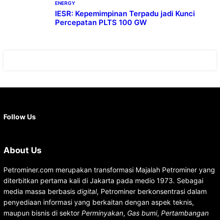
ENERGY
IESR: Kepemimpinan Terpadu jadi Kunci
Percepatan PLTS 100 GW
Facebook
X
Instagram
YouTube
LinkedIn
Follow Us
About Us
Petrominer.com merupakan transformasi Majalah Petrominer yang
diterbitkan pertama kali di Jakarta pada medio 1973. Sebagai
media massa berbasis
digital
, Petrominer berkonsentrasi dalam
penyediaan informasi yang berkaitan dengan aspek teknis,
maupun bisnis di sektor
Perminyakan
,
Gas bumi
,
Pertambangan