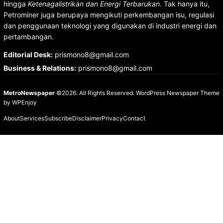
hingga
Ketenagalistrikan dan Energi Terbarukan
. Tak hanya itu,
Petrominer juga berupaya mengikuti perkembangan isu, regulasi
dan penggunaan teknologi yang digunakan di industri energi dan
pertambangan.
Editorial Desk
:
prismono8@gmail.com
Business & Relations
:
prismono8@gmail.com
MetroNewspaper
©2026. All Rights Reserved.
WordPress Newspaper Theme
by
WPEnjoy
About
Services
Subscribe
Disclaimer
Privacy
Contact