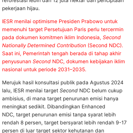
reforestasi lebih dari 12 juta hektar dan penciptaan
pekerjaan hijau.
IESR menilai optimisme Presiden Prabowo untuk
memenuhi target Persetujuan Paris perlu tercermin
pada dokumen komitmen iklim Indonesia,
Second
Nationally Determined Contribution
(Second NDC).
Saat ini, Pemerintah tengah berada di tahap akhir
penyusunan
Second
NDC, dokumen kebijakan iklim
nasional untuk periode 2031–2035.
Merujuk hasil konsultasi publik pada Agustus 2024
lalu, IESR menilai target
Second
NDC belum cukup
ambisius, di mana target penurunan emisi hanya
meningkat sedikit. Dibandingkan Enhanced
NDC, target penurunan emisi tanpa syarat lebih
rendah 8 persen, target bersyarat lebih rendah 9-17
persen di luar target sektor kehutanan dan