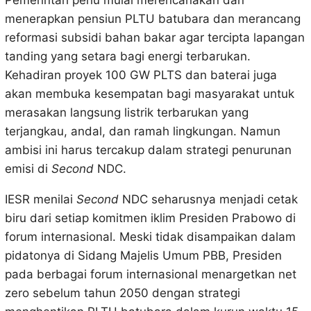
Pemerintah perlu mulai merencanakan dan
menerapkan pensiun PLTU batubara dan merancang
reformasi subsidi bahan bakar agar tercipta lapangan
tanding yang setara bagi energi terbarukan.
Kehadiran proyek 100 GW PLTS dan baterai juga
akan membuka kesempatan bagi masyarakat untuk
merasakan langsung listrik terbarukan yang
terjangkau, andal, dan ramah lingkungan. Namun
ambisi ini harus tercakup dalam strategi penurunan
emisi di
Second
NDC.
IESR menilai
Second
NDC seharusnya menjadi cetak
biru dari setiap komitmen iklim Presiden Prabowo di
forum internasional. Meski tidak disampaikan dalam
pidatonya di Sidang Majelis Umum PBB, Presiden
pada berbagai forum internasional menargetkan net
zero sebelum tahun 2050 dengan strategi