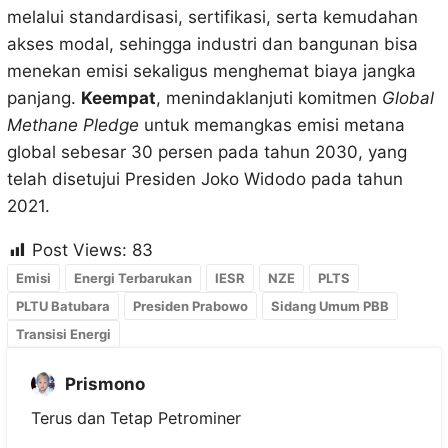
melalui standardisasi, sertifikasi, serta kemudahan
akses modal, sehingga industri dan bangunan bisa
menekan emisi sekaligus menghemat biaya jangka
panjang.
Keempat
, menindaklanjuti komitmen
Global
Methane Pledge
untuk memangkas emisi metana
global sebesar 30 persen pada tahun 2030, yang
telah disetujui Presiden Joko Widodo pada tahun
2021.
Post Views:
83
Emisi
Energi Terbarukan
IESR
NZE
PLTS
PLTU Batubara
Presiden Prabowo
Sidang Umum PBB
Transisi Energi
Prismono
Terus dan Tetap Petrominer