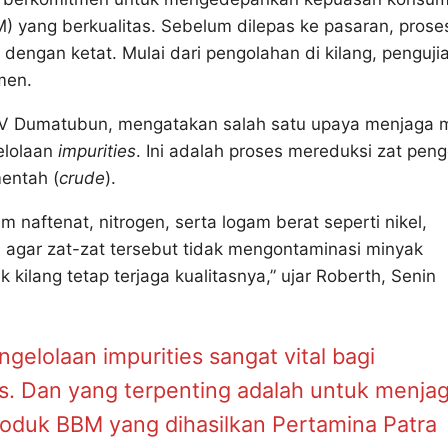
 yang berkualitas. Sebelum dilepas ke pasaran, prose
 dengan ketat. Mulai dari pengolahan di kilang, pengujia
men.
 MV Dumatubun, mengatakan salah satu upaya menjaga 
elolaan
impurities
. Ini adalah proses mereduksi zat peng
entah (
crude
).
m naftenat, nitrogen, serta logam berat seperti nikel,
n agar zat-zat tersebut tidak mengontaminasi minyak
ilang tetap terjaga kualitasnya,” ujar Roberth, Senin
elolaan impurities sangat vital bagi
gas. Dan yang terpenting adalah untuk menja
roduk BBM yang dihasilkan Pertamina Patra