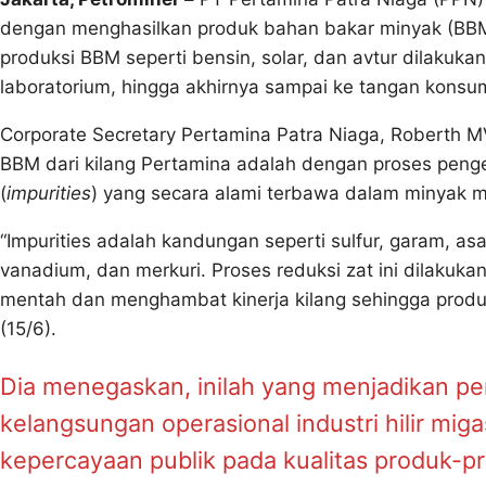
dengan menghasilkan produk bahan bakar minyak (BBM)
produksi BBM seperti bensin, solar, dan avtur dilakukan
laboratorium, hingga akhirnya sampai ke tangan konsu
Corporate Secretary Pertamina Patra Niaga, Roberth
BBM dari kilang Pertamina adalah dengan proses peng
(
impurities
) yang secara alami terbawa dalam minyak m
“Impurities adalah kandungan seperti sulfur, garam, asa
vanadium, dan merkuri. Proses reduksi zat ini dilakuka
mentah dan menghambat kinerja kilang sehingga produk k
(15/6).
Dia menegaskan, inilah yang menjadikan peng
kelangsungan operasional industri hilir mi
kepercayaan publik pada kualitas produk-p