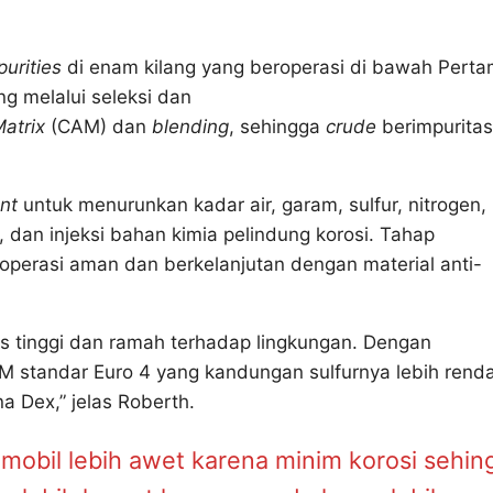
purities
di enam kilang yang beroperasi di bawah Perta
ng melalui seleksi dan
atrix
(CAM) dan
blending
, sehingga
crude
berimpuritas
nt
untuk menurunkan kadar air, garam, sulfur, nitrogen,
, dan injeksi bahan kimia pelindung korosi. Tahap
roperasi aman dan berkelanjutan dengan material anti-
tas tinggi dan ramah terhadap lingkungan. Dengan
M standar Euro 4 yang kandungan sulfurnya lebih rend
 Dex,” jelas Roberth.
obil lebih awet karena minim korosi sehin