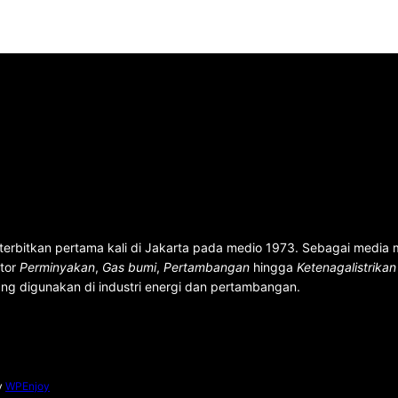
terbitkan pertama kali di Jakarta pada medio 1973. Sebagai media
ktor
Perminyakan
,
Gas bumi
,
Pertambangan
hingga
Ketenagalistrika
ng digunakan di industri energi dan pertambangan.
y
WPEnjoy