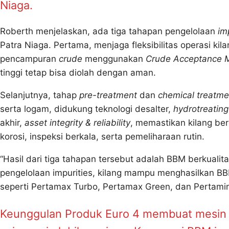
Niaga.
Roberth menjelaskan, ada tiga tahapan pengelolaan
im
Patra Niaga. Pertama, menjaga fleksibilitas operasi kila
pencampuran
crude
menggunakan
Crude Acceptance M
tinggi tetap bisa diolah dengan aman.
Selanjutnya, tahap
pre-treatment
dan
chemical treatme
serta logam, didukung teknologi desalter,
hydrotreating
akhir,
asset integrity & reliability
, memastikan kilang be
korosi, inspeksi berkala, serta pemeliharaan rutin.
“Hasil dari tiga tahapan tersebut adalah BBM berkuali
pengelolaan impurities, kilang mampu menghasilkan BB
seperti Pertamax Turbo, Pertamax Green, dan Pertamina
Keunggulan Produk Euro 4 membuat mesin m