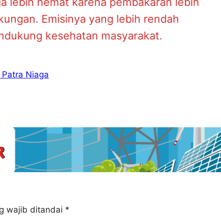
ga lebih hemat karena pembakaran lebih
gkungan. Emisinya yang lebih rendah
endukung kesehatan masyarakat.
 Patra Niaga
g wajib ditandai
*