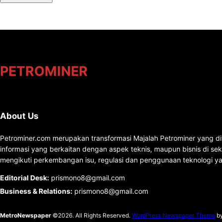
PETROMINER
About Us
Petrominer.com merupakan transformasi Majalah Petrominer yang di
informasi yang berkaitan dengan aspek teknis, maupun bisnis di se
mengikuti perkembangan isu, regulasi dan penggunaan teknologi ya
Editorial Desk
:
prismono8@gmail.com
Business & Relations
:
prismono8@gmail.com
MetroNewspaper
©2026. All Rights Reserved.
WordPress Newspaper Theme
b