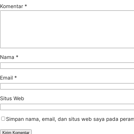
Komentar
*
Nama
*
Email
*
Situs Web
Simpan nama, email, dan situs web saya pada peram