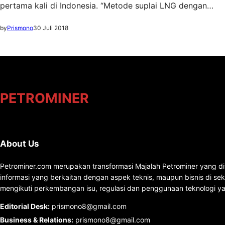
pertama kali di Indonesia. “Metode suplai LNG dengan…
by
Prismono
30 Juli 2018
PETROMINER
About Us
Petrominer.com merupakan transformasi Majalah Petrominer yang di
informasi yang berkaitan dengan aspek teknis, maupun bisnis di se
mengikuti perkembangan isu, regulasi dan penggunaan teknologi ya
Editorial Desk
:
prismono8@gmail.com
Business & Relations
:
prismono8@gmail.com