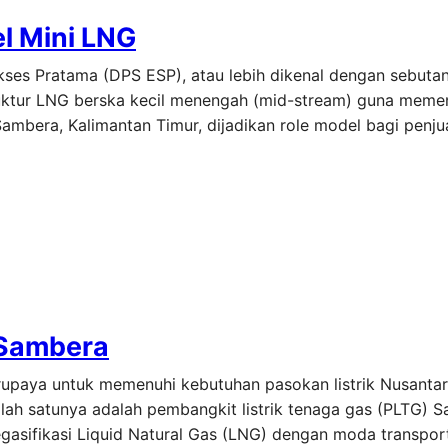
l Mini LNG
kses Pratama (DPS ESP), atau lebih dikenal dengan sebuta
ktur LNG berska kecil menengah (mid-stream) guna meme
 Sambera, Kalimantan Timur, dijadikan role model bagi penju
 Sambera
erupaya untuk memenuhi kebutuhan pasokan listrik Nusanta
ah satunya adalah pembangkit listrik tenaga gas (PLTG) 
sifikasi Liquid Natural Gas (LNG) dengan moda transport