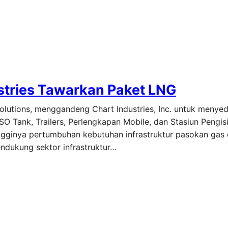
stries Tawarkan Paket LNG
Solutions, menggandeng Chart Industries, Inc. untuk menye
O Tank, Trailers, Perlengkapan Mobile, dan Stasiun Pengis
ngginya pertumbuhan kebutuhan infrastruktur pasokan gas d
endukung sektor infrastruktur…