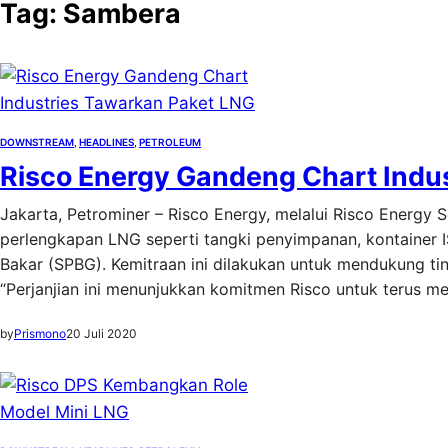
Tag:
Sambera
DOWNSTREAM
, 
HEADLINES
, 
PETROLEUM
Risco Energy Gandeng Chart Indu
Jakarta, Petrominer – Risco Energy, melalui Risco Energy 
perlengkapan LNG seperti tangki penyimpanan, kontainer IS
Bakar (SPBG). Kemitraan ini dilakukan untuk mendukung ti
“Perjanjian ini menunjukkan komitmen Risco untuk terus m
by
Prismono
20 Juli 2020