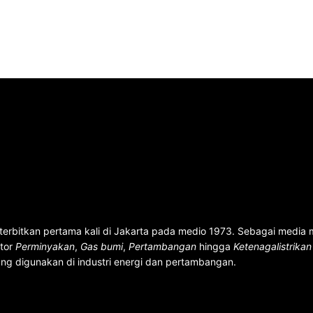
terbitkan pertama kali di Jakarta pada medio 1973. Sebagai media
ktor
Perminyakan
,
Gas bumi
,
Pertambangan
hingga
Ketenagalistrika
ng digunakan di industri energi dan pertambangan.