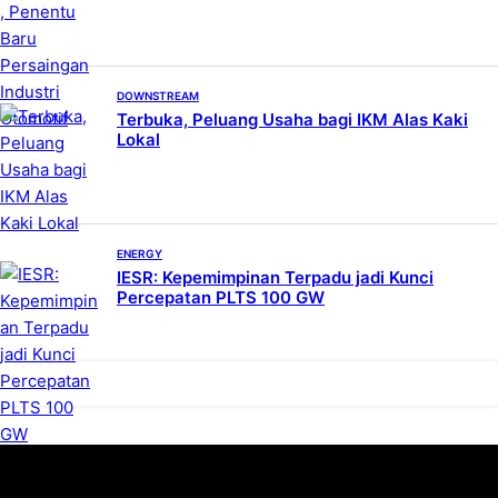
DOWNSTREAM
Terbuka, Peluang Usaha bagi IKM Alas Kaki
Lokal
ENERGY
IESR: Kepemimpinan Terpadu jadi Kunci
Percepatan PLTS 100 GW