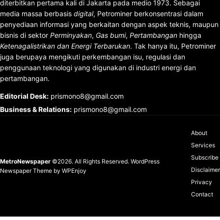
diterbitkan pertama kali di Jakarta pada medio 1973. Sebagai
media massa berbasis
digital
, Petrominer berkonsentrasi dalam
penyediaan informasi yang berkaitan dengan aspek teknis, maupun
bisnis di sektor
Perminyakan
,
Gas bumi
,
Pertambangan
hingga
Ketenagalistrikan dan Energi Terbarukan
. Tak hanya itu, Petrominer
juga berupaya mengikuti perkembangan isu, regulasi dan
penggunaan teknologi yang digunakan di industri energi dan
pertambangan.
Editorial Desk
:
prismono8@gmail.com
Business & Relations
:
prismono8@gmail.com
About
Services
Subscribe
MetroNewspaper
©2026. All Rights Reserved.
WordPress
Disclaimer
Newspaper Theme
by
WPEnjoy
Privacy
Contact