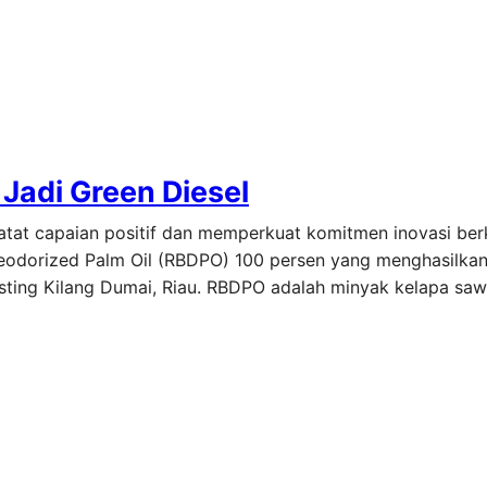
Jadi Green Diesel
tat capaian positif dan memperkuat komitmen inovasi berke
 Deodorized Palm Oil (RBDPO) 100 persen yang menghasilka
existing Kilang Dumai, Riau. RBDPO adalah minyak kelapa sa