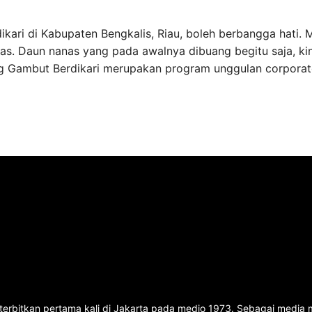
ari di Kabupaten Bengkalis, Riau, boleh berbangga hati. 
s. Daun nanas yang pada awalnya dibuang begitu saja, ki
ung Gambut Berdikari merupakan program unggulan corporat
terbitkan pertama kali di Jakarta pada medio 1973. Sebagai media