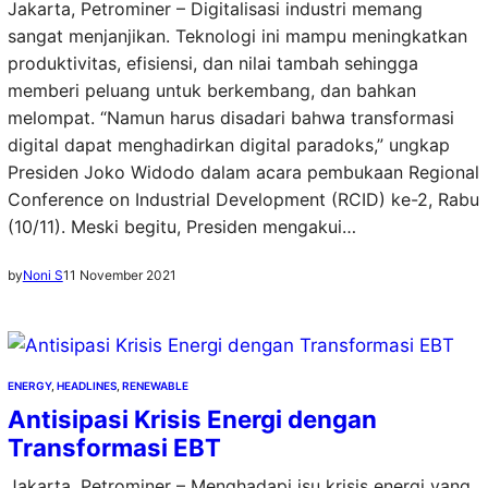
Jakarta, Petrominer – Digitalisasi industri memang
sangat menjanjikan. Teknologi ini mampu meningkatkan
produktivitas, efisiensi, dan nilai tambah sehingga
memberi peluang untuk berkembang, dan bahkan
melompat. “Namun harus disadari bahwa transformasi
digital dapat menghadirkan digital paradoks,” ungkap
Presiden Joko Widodo dalam acara pembukaan Regional
Conference on Industrial Development (RCID) ke-2, Rabu
(10/11). Meski begitu, Presiden mengakui…
by
Noni S
11 November 2021
ENERGY
, 
HEADLINES
, 
RENEWABLE
Antisipasi Krisis Energi dengan
Transformasi EBT
Jakarta, Petrominer – Menghadapi isu krisis energi yang