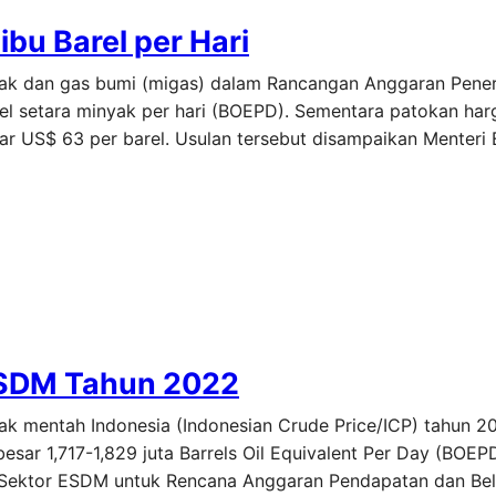
bu Barel per Hari
nyak dan gas bumi (migas) dalam Rancangan Anggaran Pene
rel setara minyak per hari (BOEPD). Sementara patokan ha
ar US$ 63 per barel. Usulan tersebut disampaikan Menteri 
ESDM Tahun 2022
ak mentah Indonesia (Indonesian Crude Price/ICP) tahun 2
besar 1,717-1,829 juta Barrels Oil Equivalent Per Day (BOE
r Sektor ESDM untuk Rencana Anggaran Pendapatan dan Be