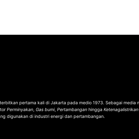
terbitkan pertama kali di Jakarta pada medio 1973. Sebagai media
ktor
Perminyakan
,
Gas bumi
,
Pertambangan
hingga
Ketenagalistrika
ng digunakan di industri energi dan pertambangan.