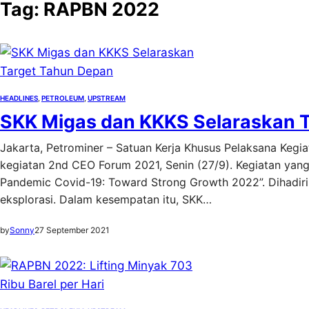
Tag:
RAPBN 2022
HEADLINES
, 
PETROLEUM
, 
UPSTREAM
SKK Migas dan KKKS Selaraskan 
Jakarta, Petrominer – Satuan Kerja Khusus Pelaksana Keg
kegiatan 2nd CEO Forum 2021, Senin (27/9). Kegiatan yang
Pandemic Covid-19: Toward Strong Growth 2022”. Dihadiri
eksplorasi. Dalam kesempatan itu, SKK…
by
Sonny
27 September 2021