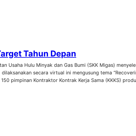
Target Tahun Depan
iatan Usaha Hulu Minyak dan Gas Bumi (SKK Migas) menyel
 dilaksanakan secara virtual ini mengusung tema “Recover
 150 pimpinan Kontraktor Kontrak Kerja Sama (KKKS) produ