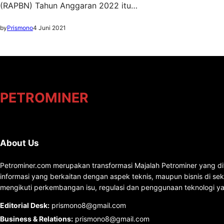
(RAPBN) Tahun Anggaran 2022 itu…
by
Prismono
4 Juni 2021
PETROMINER
About Us
Petrominer.com merupakan transformasi Majalah Petrominer yang di
informasi yang berkaitan dengan aspek teknis, maupun bisnis di se
mengikuti perkembangan isu, regulasi dan penggunaan teknologi ya
Editorial Desk
:
prismono8@gmail.com
Business & Relations
:
prismono8@gmail.com