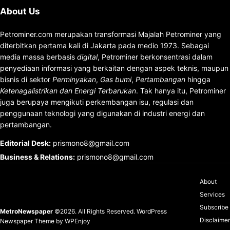
About Us
Petrominer.com merupakan transformasi Majalah Petrominer yang
diterbitkan pertama kali di Jakarta pada medio 1973. Sebagai
media massa berbasis
digital
, Petrominer berkonsentrasi dalam
penyediaan informasi yang berkaitan dengan aspek teknis, maupun
bisnis di sektor
Perminyakan
,
Gas bumi
,
Pertambangan
hingga
Ketenagalistrikan dan Energi Terbarukan
. Tak hanya itu, Petrominer
juga berupaya mengikuti perkembangan isu, regulasi dan
penggunaan teknologi yang digunakan di industri energi dan
pertambangan.
Editorial Desk
:
prismono8@gmail.com
Business & Relations
:
prismono8@gmail.com
About
Services
Subscribe
MetroNewspaper
©2026. All Rights Reserved.
WordPress
Disclaimer
Newspaper Theme
by
WPEnjoy