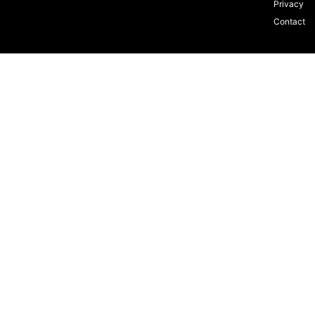
Privacy
Contact