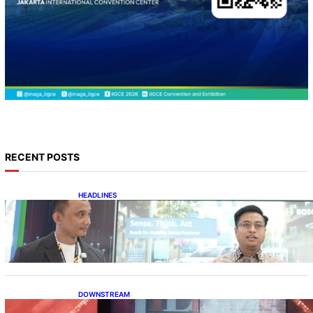
RECENT POSTS
HEADLINES
Teknologi Keselamatan, Penentu Baru
Persaingan Industri Otomotif
DOWNSTREAM
Terbuka, Peluang Usaha bagi IKM Alas Kaki