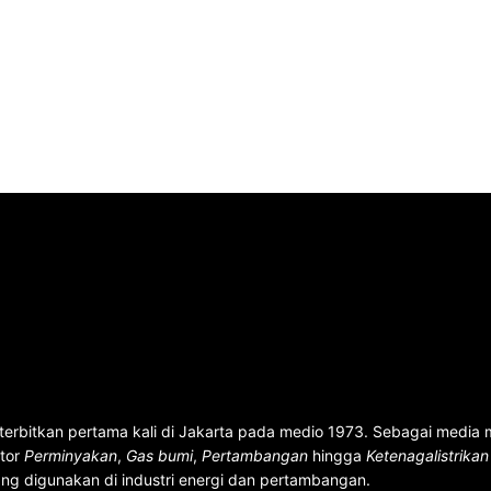
terbitkan pertama kali di Jakarta pada medio 1973. Sebagai media
ktor
Perminyakan
,
Gas bumi
,
Pertambangan
hingga
Ketenagalistrika
ng digunakan di industri energi dan pertambangan.