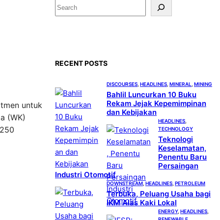
S
e
a
r
c
RECENT POSTS
h
DISCOURSES
, 
HEADLINES
, 
MINERAL
, 
MINING
Bahlil Luncurkan 10 Buku
Rekam Jejak Kepemimpinan
itmen untuk
dan Kebijakan
ja (WK)
HEADLINES
, 
 250
TECHNOLOGY
Teknologi
Keselamatan,
Penentu Baru
Persaingan
Industri Otomotif
DOWNSTREAM
, 
HEADLINES
, 
PETROLEUM
Terbuka, Peluang Usaha bagi
IKM Alas Kaki Lokal
ENERGY
, 
HEADLINES
, 
RENEWABLE