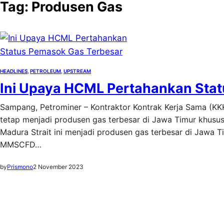
Tag:
Produsen Gas
HEADLINES
, 
PETROLEUM
, 
UPSTREAM
Ini Upaya HCML Pertahankan Sta
Sampang, Petrominer – Kontraktor Kontrak Kerja Sama (
tetap menjadi produsen gas terbesar di Jawa Timur khusus
Madura Strait ini menjadi produsen gas terbesar di Jawa 
MMSCFD…
by
Prismono
2 November 2023