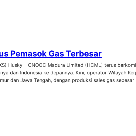
tus Pemasok Gas Terbesar
KKKS) Husky – CNOOC Madura Limited (HCML) terus berkom
nya dan Indonesia ke depannya. Kini, operator Wilayah Ker
Timur dan Jawa Tengah, dengan produksi sales gas sebesar