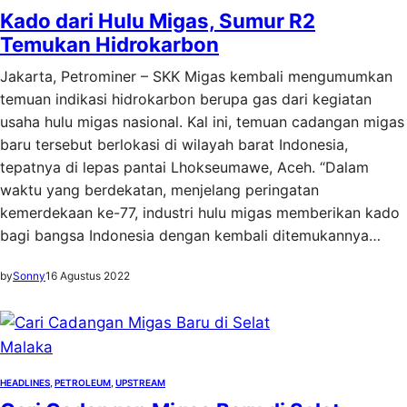
Kado dari Hulu Migas, Sumur R2
Temukan Hidrokarbon
Jakarta, Petrominer – SKK Migas kembali mengumumkan
temuan indikasi hidrokarbon berupa gas dari kegiatan
usaha hulu migas nasional. Kal ini, temuan cadangan migas
baru tersebut berlokasi di wilayah barat Indonesia,
tepatnya di lepas pantai Lhokseumawe, Aceh. “Dalam
waktu yang berdekatan, menjelang peringatan
kemerdekaan ke-77, industri hulu migas memberikan kado
bagi bangsa Indonesia dengan kembali ditemukannya…
by
Sonny
16 Agustus 2022
HEADLINES
, 
PETROLEUM
, 
UPSTREAM