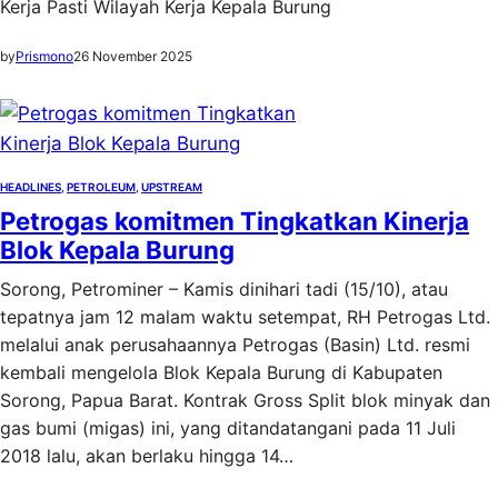
Kerja Pasti Wilayah Kerja Kepala Burung
by
Prismono
26 November 2025
HEADLINES
, 
PETROLEUM
, 
UPSTREAM
Petrogas komitmen Tingkatkan Kinerja
Blok Kepala Burung
Sorong, Petrominer – Kamis dinihari tadi (15/10), atau
tepatnya jam 12 malam waktu setempat, RH Petrogas Ltd.
melalui anak perusahaannya Petrogas (Basin) Ltd. resmi
kembali mengelola Blok Kepala Burung di Kabupaten
Sorong, Papua Barat. Kontrak Gross Split blok minyak dan
gas bumi (migas) ini, yang ditandatangani pada 11 Juli
2018 lalu, akan berlaku hingga 14…