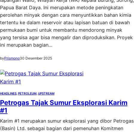
lapangan Walio, Wilayah Kerja (WK) Kepala Burung, Sorong,
Papua Barat Daya. Ini merupakan metode peningkatan
perolehan minyak dengan cara menyuntikkan bahan kimia
tertentu ke dalam reservoir atau lapisan batuan di bawah
permukaan bumi untuk membantu mendorong minyak
yang tersisa agar bisa mengalir dan diproduksikan. Proyek
ini merupakan bagian…
by
Prismono
30 Desember 2025
HEADLINES
, 
PETROLEUM
, 
UPSTREAM
Petrogas Tajak Sumur Eksplorasi Karim
#1
Karim #1 merupakan sumur eksplorasi yang dibor Petrogas
(Basin) Ltd. sebagai bagian dari pemenuhan Komitmen