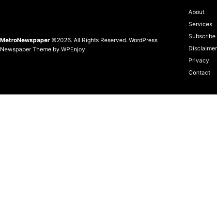
About
Services
Subscribe
MetroNewspaper
©2026. All Rights Reserved.
WordPress
Disclaimer
Newspaper Theme
by
WPEnjoy
Privacy
Contact