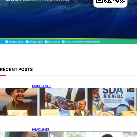
RECENT POSTS
DISCOURSES
Bahlil Luncurkan 10 Buku Rekam Jejak
Kepemimpinan dan Kebijakan
HEADLINES
Teknologi Keselamatan, Penentu Baru