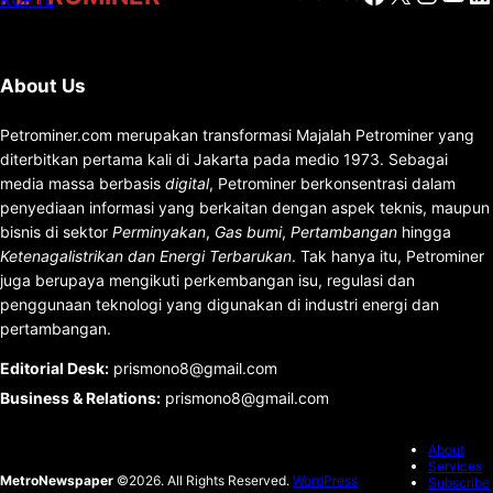
About Us
Petrominer.com merupakan transformasi Majalah Petrominer yang
diterbitkan pertama kali di Jakarta pada medio 1973. Sebagai
media massa berbasis
digital
, Petrominer berkonsentrasi dalam
penyediaan informasi yang berkaitan dengan aspek teknis, maupun
bisnis di sektor
Perminyakan
,
Gas bumi
,
Pertambangan
hingga
Ketenagalistrikan dan Energi Terbarukan
. Tak hanya itu, Petrominer
juga berupaya mengikuti perkembangan isu, regulasi dan
penggunaan teknologi yang digunakan di industri energi dan
pertambangan.
Editorial Desk
:
prismono8@gmail.com
Business & Relations
:
prismono8@gmail.com
About
Services
MetroNewspaper
©2026. All Rights Reserved.
WordPress
Subscribe