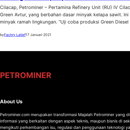
Cilacap, Petrominer – Pertamina Refinery Unit (RU) IV Cila
Green Avtur, yang berbahan dasar minyak kelapa sawit. I
minyak ramah lingkungan. “Uji coba produksi Green Diese
by
Fachry Latief
17 Januari 2021
PETROMINER
About Us
Petrominer.com merupakan transformasi Majalah Petrominer yang di
informasi yang berkaitan dengan aspek teknis, maupun bisnis di se
mengikuti perkembangan isu, regulasi dan penggunaan teknologi ya