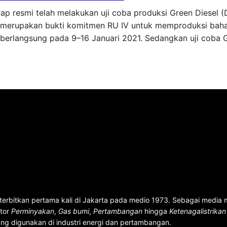
cap resmi telah melakukan uji coba produksi Green Diesel (
ni merupakan bukti komitmen RU IV untuk memproduksi bah
l berlangsung pada 9–16 Januari 2021. Sedangkan uji coba
terbitkan pertama kali di Jakarta pada medio 1973. Sebagai media
ktor
Perminyakan
,
Gas bumi
,
Pertambangan
hingga
Ketenagalistrika
ng digunakan di industri energi dan pertambangan.