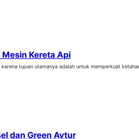
 Mesin Kereta Api
, karena tujuan utamanya adalah untuk memperkuat ketaha
sel dan Green Avtur