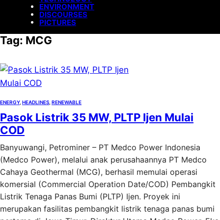
ENVIRONMENT
DISCOURSES
PICTURES
Tag:
MCG
ENERGY
, 
HEADLINES
, 
RENEWABLE
Pasok Listrik 35 MW, PLTP Ijen Mulai
COD
Banyuwangi, Petrominer – PT Medco Power Indonesia
(Medco Power), melalui anak perusahaannya PT Medco
Cahaya Geothermal (MCG), berhasil memulai operasi
komersial (Commercial Operation Date/COD) Pembangkit
Listrik Tenaga Panas Bumi (PLTP) Ijen. Proyek ini
merupakan fasilitas pembangkit listrik tenaga panas bumi