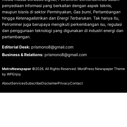
penyediaan informasi yang berkaitan dengan aspek teknis,
maupun bisnis di sektor
Perminyakan
,
Gas bumi
,
Pertambangan
hingga
Ketenagalistrikan dan Energi Terbarukan
. Tak hanya itu,
Petrominer juga berupaya mengikuti perkembangan isu, regulasi
dan penggunaan teknologi yang digunakan di industri energi dan
pertambangan.
Editorial Desk
:
prismono8@gmail.com
Business & Relations
:
prismono8@gmail.com
MetroNewspaper
©2026. All Rights Reserved.
WordPress Newspaper Theme
by
WPEnjoy
About
Services
Subscribe
Disclaimer
Privacy
Contact