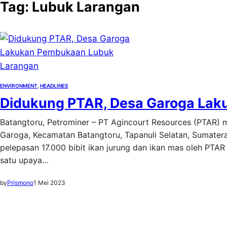
Tag:
Lubuk Larangan
ENVIRONMENT
, 
HEADLINES
Didukung PTAR, Desa Garoga La
Batangtoru, Petrominer – PT Agincourt Resources (PTAR)
Garoga, Kecamatan Batangtoru, Tapanuli Selatan, Sumatera 
pelepasan 17.000 bibit ikan jurung dan ikan mas oleh PTA
satu upaya…
by
Prismono
1 Mei 2023