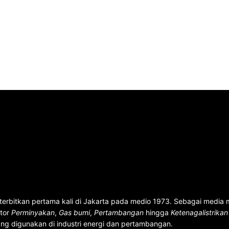
terbitkan pertama kali di Jakarta pada medio 1973. Sebagai media
ktor
Perminyakan
,
Gas bumi
,
Pertambangan
hingga
Ketenagalistrika
ng digunakan di industri energi dan pertambangan.