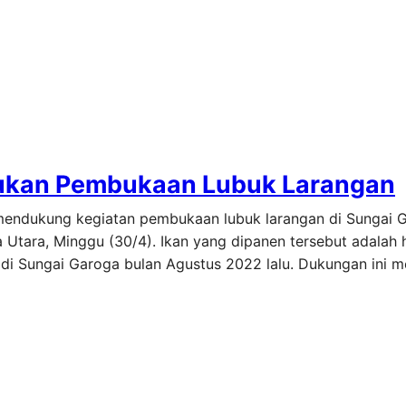
kukan Pembukaan Lubuk Larangan
 mendukung kegiatan pembukaan lubuk larangan di Sungai 
Utara, Minggu (30/4). Ikan yang dipanen tersebut adalah h
R di Sungai Garoga bulan Agustus 2022 lalu. Dukungan ini 