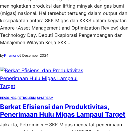
meningkatkan produksi dan lifting minyak dan gas bumi
(migas) nasional. Hal tersebut tertuang dalam output dan
kesepakatan antara SKK Migas dan KKKS dalam kegiatan
Amore (Asset Management and Optimization Review) dan
Technology Day. Deputi Eksplorasi Pengembangan dan
Manajemen Wilayah Kerja SKK…
by
Prismono
6 Desember 2024
HEADLINES
, 
PETROLEUM
, 
UPSTREAM
Berkat Efisiensi dan Produktivitas,
Penerimaan Hulu Migas Lampaui Target
Jakarta, Petrominer – SKK Migas mencatat penerimaan