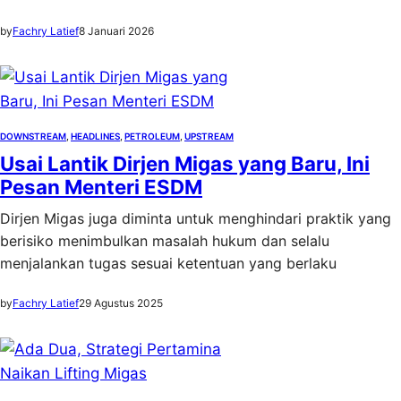
by
Fachry Latief
8 Januari 2026
DOWNSTREAM
, 
HEADLINES
, 
PETROLEUM
, 
UPSTREAM
Usai Lantik Dirjen Migas yang Baru, Ini
Pesan Menteri ESDM
Dirjen Migas juga diminta untuk menghindari praktik yang
berisiko menimbulkan masalah hukum dan selalu
menjalankan tugas sesuai ketentuan yang berlaku
by
Fachry Latief
29 Agustus 2025