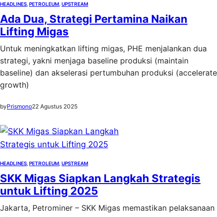
HEADLINES
, 
PETROLEUM
, 
UPSTREAM
Ada Dua, Strategi Pertamina Naikan
Lifting Migas
Untuk meningkatkan lifting migas, PHE menjalankan dua
strategi, yakni menjaga baseline produksi (maintain
baseline) dan akselerasi pertumbuhan produksi (accelerate
growth)
by
Prismono
22 Agustus 2025
HEADLINES
, 
PETROLEUM
, 
UPSTREAM
SKK Migas Siapkan Langkah Strategis
untuk Lifting 2025
Jakarta, Petrominer – SKK Migas memastikan pelaksanaan