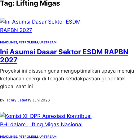
Tag:
Lifting Migas
HEADLINES
, 
PETROLEUM
, 
UPSTREAM
Ini Asumsi Dasar Sektor ESDM RAPBN
2027
Proyeksi ini disusun guna mengoptimalkan upaya menuju
ketahanan energi di tengah ketidakpastian geopolitik
global saat ini
by
Fachry Latief
19 Juni 2026
HEADLINES
, 
PETROLEUM
, 
UPSTREAM