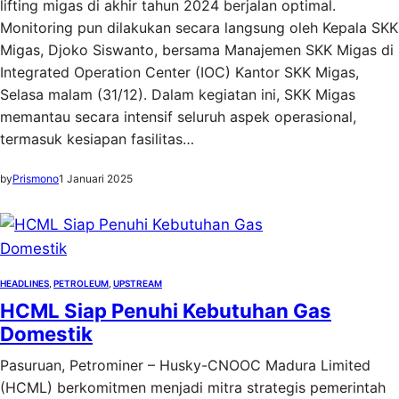
lifting migas di akhir tahun 2024 berjalan optimal.
Monitoring pun dilakukan secara langsung oleh Kepala SKK
Migas, Djoko Siswanto, bersama Manajemen SKK Migas di
Integrated Operation Center (IOC) Kantor SKK Migas,
Selasa malam (31/12). Dalam kegiatan ini, SKK Migas
memantau secara intensif seluruh aspek operasional,
termasuk kesiapan fasilitas…
by
Prismono
1 Januari 2025
HEADLINES
, 
PETROLEUM
, 
UPSTREAM
HCML Siap Penuhi Kebutuhan Gas
Domestik
Pasuruan, Petrominer – Husky-CNOOC Madura Limited
(HCML) berkomitmen menjadi mitra strategis pemerintah