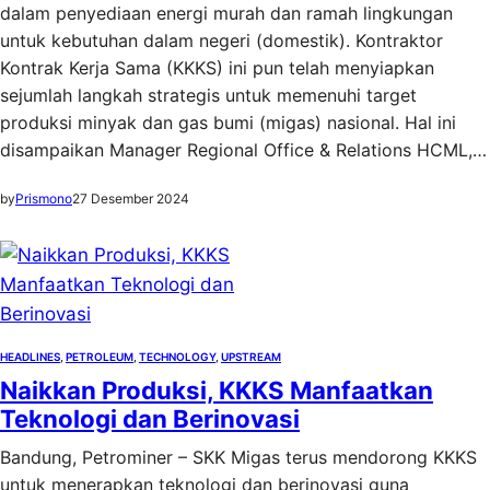
dalam penyediaan energi murah dan ramah lingkungan
untuk kebutuhan dalam negeri (domestik). Kontraktor
Kontrak Kerja Sama (KKKS) ini pun telah menyiapkan
sejumlah langkah strategis untuk memenuhi target
produksi minyak dan gas bumi (migas) nasional. Hal ini
disampaikan Manager Regional Office & Relations HCML,…
by
Prismono
27 Desember 2024
HEADLINES
, 
PETROLEUM
, 
TECHNOLOGY
, 
UPSTREAM
Naikkan Produksi, KKKS Manfaatkan
Teknologi dan Berinovasi
Bandung, Petrominer – SKK Migas terus mendorong KKKS
untuk menerapkan teknologi dan berinovasi guna