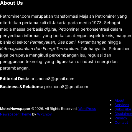
About Us
Petrominer.com merupakan transformasi Majalah Petrominer yang
diterbitkan pertama kali di Jakarta pada medio 1973. Sebagai
media massa berbasis
digital
, Petrominer berkonsentrasi dalam
penyediaan informasi yang berkaitan dengan aspek teknis, maupun
bisnis di sektor
Perminyakan
,
Gas bumi
,
Pertambangan
hingga
Ketenagalistrikan dan Energi Terbarukan
. Tak hanya itu, Petrominer
juga berupaya mengikuti perkembangan isu, regulasi dan
penggunaan teknologi yang digunakan di industri energi dan
pertambangan.
Editorial Desk
:
prismono8@gmail.com
Business & Relations
:
prismono8@gmail.com
About
Services
MetroNewspaper
©2026. All Rights Reserved.
WordPress
Subscribe
Disclaimer
Newspaper Theme
by
WPEnjoy
Privacy
Contact