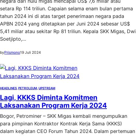
negara dari hulu migas mencapai US$ 7,6 miliar atau
setara Rp 114 triliun. Capaian selama enam bulan pertama
tahun 2024 ini di atas target penerimaan negara pada
APBN 2024 yang ditetapkan per Juni 2024 sebesar US$
5,41 miliar atau sekitar Rp 81 triliun. Kepala SKK Migas, Dwi
Soetjipto,…
by
Prismono
19 Juli 2024
HEADLINES
, 
PETROLEUM
, 
UPSTREAM
Lagi, KKKS Diminta Komitmen
Laksanakan Program Kerja 2024
Bogor, Petrominer – SKK Migas kembali mengumpulkan
para pimpinan Kontraktor Kontrak Kerja Sama (KKKS)
dalam kegiatan CEO Forum Tahun 2024. Dalam pertemuan