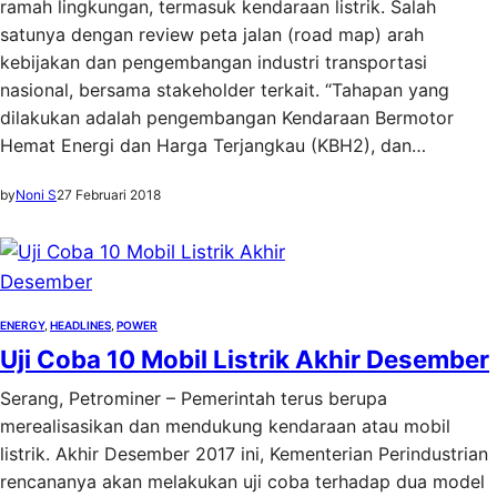
ramah lingkungan, termasuk kendaraan listrik. Salah
satunya dengan review peta jalan (road map) arah
kebijakan dan pengembangan industri transportasi
nasional, bersama stakeholder terkait. “Tahapan yang
dilakukan adalah pengembangan Kendaraan Bermotor
Hemat Energi dan Harga Terjangkau (KBH2), dan…
by
Noni S
27 Februari 2018
ENERGY
, 
HEADLINES
, 
POWER
Uji Coba 10 Mobil Listrik Akhir Desember
Serang, Petrominer – Pemerintah terus berupa
merealisasikan dan mendukung kendaraan atau mobil
listrik. Akhir Desember 2017 ini, Kementerian Perindustrian
rencananya akan melakukan uji coba terhadap dua model