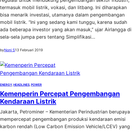
regulasi untuk mendukung pengembangan sektor industri,
termasuk mobil listrik, vokasi, dan litbang. Ini diharapkan
bisa menarik investasi, utamanya dalam pengembangan
mobil listrik. “Ini yang sedang kami tunggu, karena sudah
ada beberapa investor yang akan masuk,” ujar Airlangga di
sela-sela jumpa pers tentang Simplifikasi…
by
Noni S
13 Februari 2019
ENERGY
, 
HEADLINES
, 
POWER
Kemenperin Percepat Pengembangan
Kendaraan Listrik
Jakarta, Petrominer – Kementerian Perindustrian berupaya
mempercepat pengembangan produksi kendaraan emisi
karbon rendah (Low Carbon Emission Vehicle/LCEV) yang