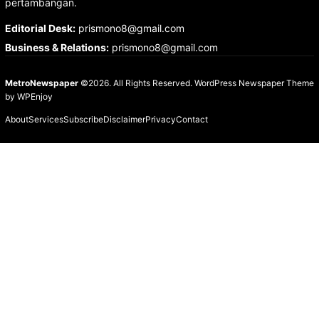
pertambangan.
Editorial Desk
:
prismono8@gmail.com
Business & Relations
:
prismono8@gmail.com
MetroNewspaper
©2026. All Rights Reserved.
WordPress Newspaper Theme
by
WPEnjoy
About
Services
Subscribe
Disclaimer
Privacy
Contact