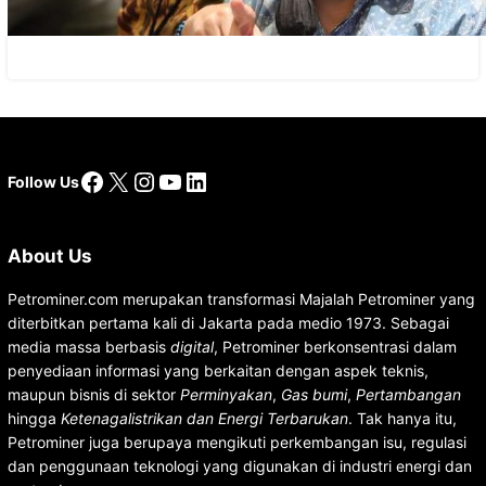
Facebook
X
Instagram
YouTube
LinkedIn
Follow Us
About Us
Petrominer.com merupakan transformasi Majalah Petrominer yang
diterbitkan pertama kali di Jakarta pada medio 1973. Sebagai
media massa berbasis
digital
, Petrominer berkonsentrasi dalam
penyediaan informasi yang berkaitan dengan aspek teknis,
maupun bisnis di sektor
Perminyakan
,
Gas bumi
,
Pertambangan
hingga
Ketenagalistrikan dan Energi Terbarukan
. Tak hanya itu,
Petrominer juga berupaya mengikuti perkembangan isu, regulasi
dan penggunaan teknologi yang digunakan di industri energi dan