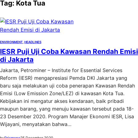
Tag:
Kota Tua
ENVIRONMENT
, 
HEADLINES
IESR Puji Uji Coba Kawasan Rendah Emisi
di Jakarta
Jakarta, Petrominer – Institute for Essential Services
Reform (IESR) mengapresiasi Pemda DKI Jakarta yang
baru saja melakukan uji coba penerapan Kawasan Rendah
Emisi (Low Emission Zone/LEZ) di kawasan Kota Tua.
Kebijakan ini mengatur akses kendaraan, baik pribadi
maupun barang, yang menuju kawasan tersebut pada 18-
23 Desember 2020. Program Manajer Ekonomi IESR, Lisa
Wijayani, menyatakan bahwa…
by
Prismono
25 Desember 2020