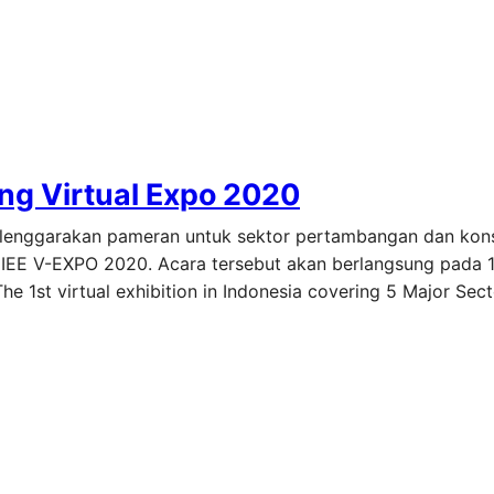
ing Virtual Expo 2020
elenggarakan pameran untuk sektor pertambangan dan kons
u IEE V-EXPO 2020. Acara tersebut akan berlangsung pada 
1st virtual exhibition in Indonesia covering 5 Major Secto