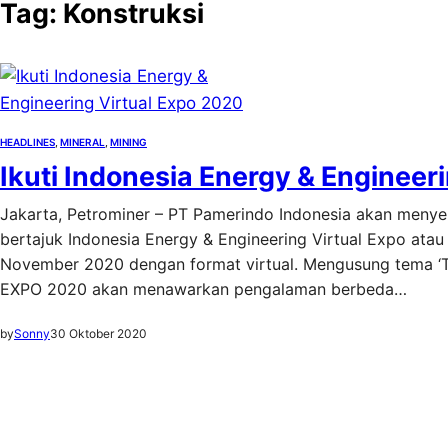
Tag:
Konstruksi
HEADLINES
, 
MINERAL
, 
MINING
Ikuti Indonesia Energy & Engineer
Jakarta, Petrominer – PT Pamerindo Indonesia akan meny
bertajuk Indonesia Energy & Engineering Virtual Expo ata
November 2020 dengan format virtual. Mengusung tema ‘The 
EXPO 2020 akan menawarkan pengalaman berbeda…
by
Sonny
30 Oktober 2020