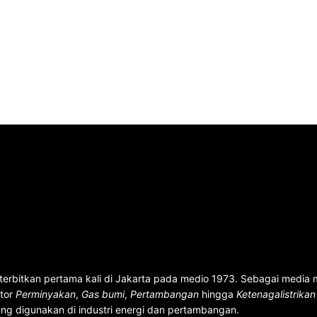
terbitkan pertama kali di Jakarta pada medio 1973. Sebagai media
ktor
Perminyakan
,
Gas bumi
,
Pertambangan
hingga
Ketenagalistrika
ng digunakan di industri energi dan pertambangan.