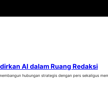
irkan AI dalam Ruang Redaksi
 membangun hubungan strategis dengan pers sekaligus me