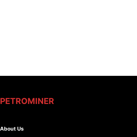
PETROMINER
About Us