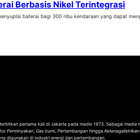
rai Berbasis Nikel Terintegrasi
pat menyuplai baterai bagi 300 ribu kendaraan yang dapat me
terbitkan pertama kali di Jakarta pada medio 1973. Sebagai media
ktor
Perminyakan
,
Gas bumi
,
Pertambangan
hingga
Ketenagalistrika
ng digunakan di industri energi dan pertambangan.