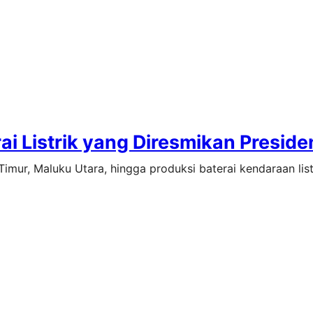
ai Listrik yang Diresmikan Preside
imur, Maluku Utara, hingga produksi baterai kendaraan list