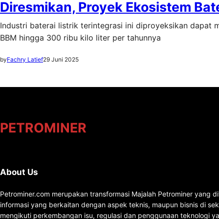
Diresmikan, Proyek Ekosistem Bate
Industri baterai listrik terintegrasi ini diproyeksikan da
BBM hingga 300 ribu kilo liter per tahunnya
by
Fachry Latief
29 Juni 2025
PETROMINER
About Us
Petrominer.com merupakan transformasi Majalah Petrominer yang di
informasi yang berkaitan dengan aspek teknis, maupun bisnis di se
mengikuti perkembangan isu, regulasi dan penggunaan teknologi ya