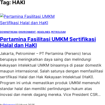
Tag:
HAKI
DOWNSTREAM
, 
ENVIRONMENT
, 
HEADLINES
, 
PETROLEUM
Pertamina Fasilitasi UMKM Sertifikasi
Halal dan HaKI
Jakarta, Petrominer – PT Pertamina (Persero) terus
berupaya meningkatkan daya saing dan melindungi
kekayaan intelektual UMKM binaannya di pasar domestik
maupun internasional. Salah satunya dengan memfasilitasi
sertifikasi Halal dan Hak Kekayaan Intelektual (HaKI).
Program ini untuk memastikan produk UMKM memenuhi
standar halal dan memiliki perlindungan hukum atas
inovasi dan merek dagang mereka. Vice President CSR…
by
Prismono
13 Maret 2025