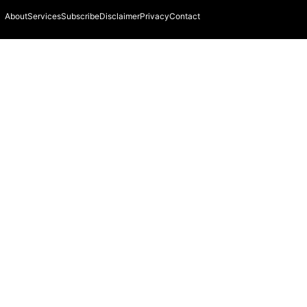
About
Services
Subscribe
Disclaimer
Privacy
Contact