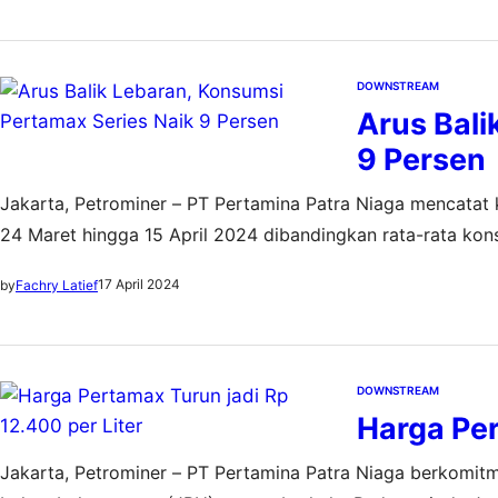
DOWNSTREAM
Arus Bali
9 Persen
Jakarta, Petrominer – PT Pertamina Patra Niaga mencatat 
24 Maret hingga 15 April 2024 dibandingkan rata-rata kons
yang terjadi pada Senin, 15 April 2024. Sedangkan realisa
17 April 2024
by
Fachry Latief
DOWNSTREAM
Harga Per
Jakarta, Petrominer – PT Pertamina Patra Niaga berkomitm