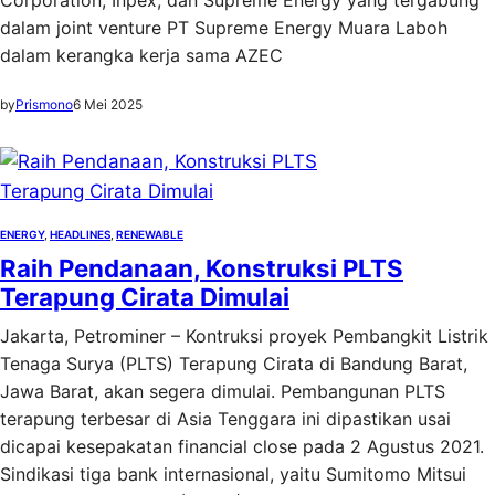
Corporation, Inpex, dan Supreme Energy yang tergabung
dalam joint venture PT Supreme Energy Muara Laboh
dalam kerangka kerja sama AZEC
by
Prismono
6 Mei 2025
ENERGY
, 
HEADLINES
, 
RENEWABLE
Raih Pendanaan, Konstruksi PLTS
Terapung Cirata Dimulai
Jakarta, Petrominer – Kontruksi proyek Pembangkit Listrik
Tenaga Surya (PLTS) Terapung Cirata di Bandung Barat,
Jawa Barat, akan segera dimulai. Pembangunan PLTS
terapung terbesar di Asia Tenggara ini dipastikan usai
dicapai kesepakatan financial close pada 2 Agustus 2021.
Sindikasi tiga bank internasional, yaitu Sumitomo Mitsui