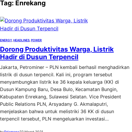
Tag:
Enrekang
ENERGY
, 
HEADLINES
, 
POWER
Dorong Produktivitas Warga, Listrik
Hadir di Dusun Terpencil
Jakarta, Petrominer – PLN kembali berhasil menghadirkan
listrik di dusun terpencil. Kali ini, program tersebut
menyambungkan listrik ke 36 kepala keluarga (KK) di
Dusun Kampung Baru, Desa Bulo, Kecamatan Bungin,
Kabupaten Enrekang, Sulawesi Selatan. Vice President
Public Relations PLN, Arsyadany G. Akmalaputri,
menjelaskan bahwa untuk melistriki 36 KK di dusun
terpencil tersebut, PLN mengeluarkan investasi…
by
Prismono
22 Maret 2021