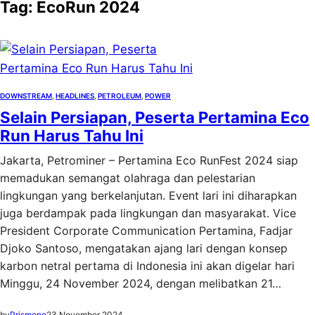
Tag:
EcoRun 2024
DOWNSTREAM
, 
HEADLINES
, 
PETROLEUM
, 
POWER
Selain Persiapan, Peserta Pertamina Eco
Run Harus Tahu Ini
Jakarta, Petrominer – Pertamina Eco RunFest 2024 siap
memadukan semangat olahraga dan pelestarian
lingkungan yang berkelanjutan. Event lari ini diharapkan
juga berdampak pada lingkungan dan masyarakat. Vice
President Corporate Communication Pertamina, Fadjar
Djoko Santoso, mengatakan ajang lari dengan konsep
karbon netral pertama di Indonesia ini akan digelar hari
Minggu, 24 November 2024, dengan melibatkan 21…
by
Prismono
23 November 2024