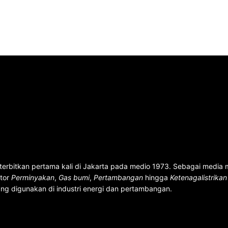
terbitkan pertama kali di Jakarta pada medio 1973. Sebagai media
ktor
Perminyakan
,
Gas bumi
,
Pertambangan
hingga
Ketenagalistrika
ng digunakan di industri energi dan pertambangan.