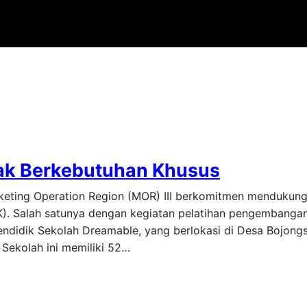
nak Berkebutuhan Khusus
rketing Operation Region (MOR) III berkomitmen mendukung
K). Salah satunya dengan kegiatan pelatihan pengembanga
endidik Sekolah Dreamable, yang berlokasi di Desa Bojongs
Sekolah ini memiliki 52…