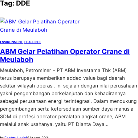
Tag:
DDE
ENVIRONMENT
, 
HEADLINES
ABM Gelar Pelatihan Operator Crane di
Meulaboh
Meulaboh, Petrominer – PT ABM Investama Tbk (ABM)
terus berupaya memberikan added value bagi daerah
sekitar wilayah operasi. Ini sejalan dengan nilai perusahaan
yakni pengembangan berkelanjutan dan kehadirannya
sebagai perusahaan energi terintegrasi. Dalam mendukung
pengembangan serta ketersediaan sumber daya manusia
SDM di profesi operator peralatan angkat crane, ABM
melalui anak usahanya, yaitu PT Dianta Daya…
by
Fachry Latief
8 Maret 2021