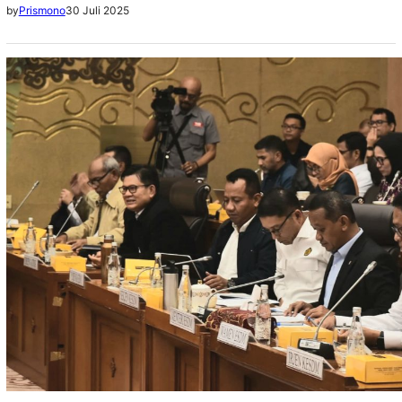
30 Juli 2025
by
Prismono
operasional di fasilitas produksi hulu migas