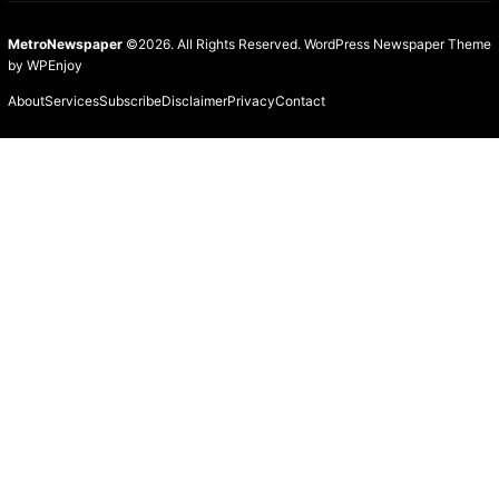
MetroNewspaper
©2026. All Rights Reserved.
WordPress Newspaper Theme
by
WPEnjoy
About
Services
Subscribe
Disclaimer
Privacy
Contact