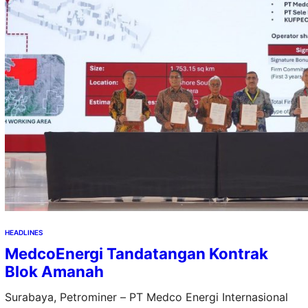
barrel…
HEADLINES
MedcoEnergi Tandatangan Kontrak
Blok Amanah
Surabaya, Petrominer – PT Medco Energi Internasional