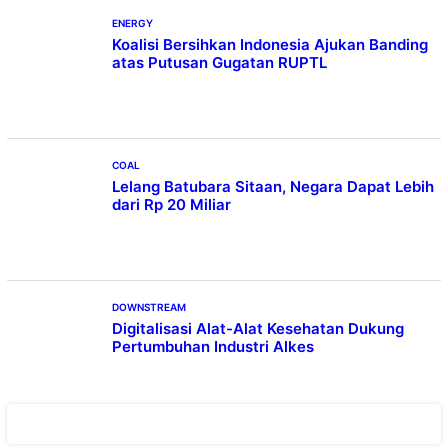
ENERGY
Koalisi Bersihkan Indonesia Ajukan Banding
atas Putusan Gugatan RUPTL
COAL
Lelang Batubara Sitaan, Negara Dapat Lebih
dari Rp 20 Miliar
DOWNSTREAM
Digitalisasi Alat-Alat Kesehatan Dukung
Pertumbuhan Industri Alkes