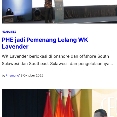
HEADLINES
PHE jadi Pemenang Lelang WK
Lavender
WK Lavender berlokasi di onshore dan offshore South
Sulawesi dan Southeast Sulawesi, dan pengelolaannya
menggunakan skema Cost Recovery
18 Oktober 2025
by
Prismono