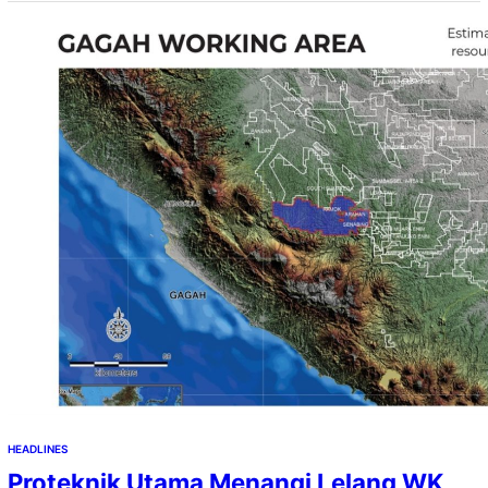
HEADLINES
Proteknik Utama Menangi Lelang WK