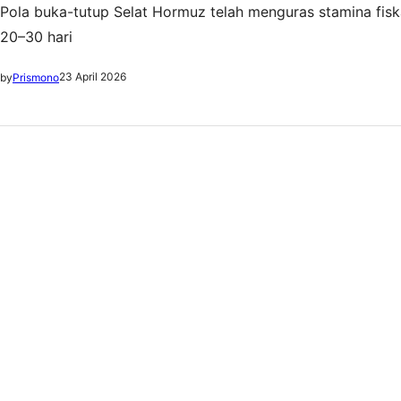
Pola buka-tutup Selat Hormuz telah menguras stamina fiska
20–30 hari
23 April 2026
by
Prismono