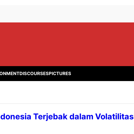
RONMENT
DISCOURSES
PICTURES
donesia Terjebak dalam Volatilitas