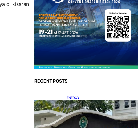
ya di kisaran
RECENT POSTS
ENERGY
Koalisi Bersihkan Indonesia
Ajukan Banding atas Putusan
Gugatan RUPTL