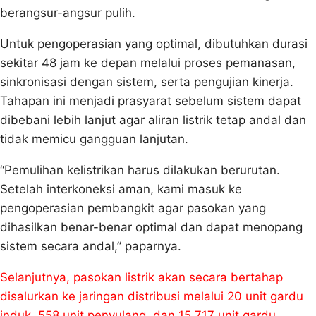
berangsur-angsur pulih.
Untuk pengoperasian yang optimal, dibutuhkan durasi
sekitar 48 jam ke depan melalui proses pemanasan,
sinkronisasi dengan sistem, serta pengujian kinerja.
Tahapan ini menjadi prasyarat sebelum sistem dapat
dibebani lebih lanjut agar aliran listrik tetap andal dan
tidak memicu gangguan lanjutan.
“Pemulihan kelistrikan harus dilakukan berurutan.
Setelah interkoneksi aman, kami masuk ke
pengoperasian pembangkit agar pasokan yang
dihasilkan benar-benar optimal dan dapat menopang
sistem secara andal,” paparnya.
Selanjutnya, pasokan listrik akan secara bertahap
disalurkan ke jaringan distribusi melalui 20 unit gardu
induk, 558 unit penyulang, dan 15.717 unit gardu