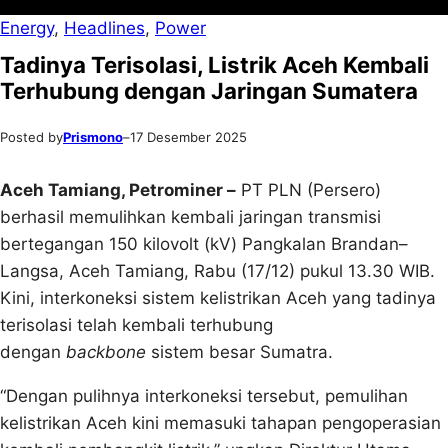
Energy
, 
Headlines
, 
Power
Tadinya Terisolasi, Listrik Aceh Kembali
Terhubung dengan Jaringan Sumatera
Posted by
Prismono
–
17 Desember 2025
Aceh Tamiang, Petrominer –
PT PLN (Persero)
berhasil memulihkan kembali jaringan transmisi
bertegangan 150 kilovolt (kV) Pangkalan Brandan–
Langsa, Aceh Tamiang, Rabu (17/12) pukul 13.30 WIB.
Kini, interkoneksi sistem kelistrikan Aceh yang tadinya
terisolasi telah kembali terhubung
dengan
backbone
sistem besar Sumatra.
“Dengan pulihnya interkoneksi tersebut, pemulihan
kelistrikan Aceh kini memasuki tahapan pengoperasian