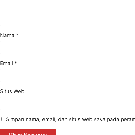
Nama
*
Email
*
Situs Web
Simpan nama, email, dan situs web saya pada peram