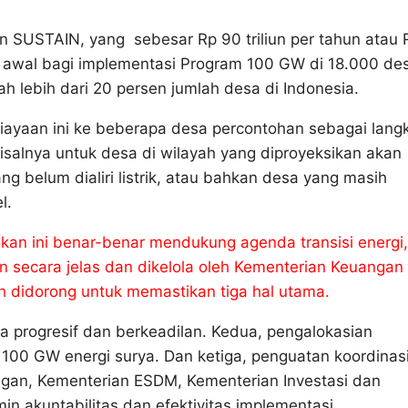
n SUSTAIN, yang sebesar Rp 90 triliun per tahun atau 
si awal bagi implementasi Program 100 GW di 18.000 de
ah lebih dari 20 persen jumlah desa di Indonesia.
ayaan ini ke beberapa desa percontohan sebagai lang
isalnya untuk desa di wilayah yang diproyeksikan akan
ng belum dialiri listrik, atau bahkan desa yang masih
l.
an ini benar-benar mendukung agenda transisi energi,
n secara jelas dan dikelola oleh Kementerian Keuangan
h didorong untuk memastikan tiga hal utama.
 progresif dan berkeadilan. Kedua, pengalokasian
 100 GW energi surya. Dan ketiga, penguatan koordinas
ngan, Kementerian ESDM, Kementerian Investasi dan
in akuntabilitas dan efektivitas implementasi.