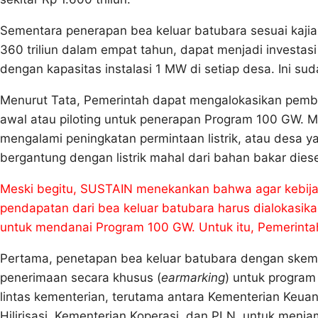
Sementara penerapan bea keluar batubara sesuai kajia
360 triliun dalam empat tahun, dapat menjadi investa
dengan kapasitas instalasi 1 MW di setiap desa. Ini sud
Menurut Tata, Pemerintah dapat mengalokasikan pembi
awal atau piloting untuk penerapan Program 100 GW. M
mengalami peningkatan permintaan listrik, atau desa ya
bergantung dengan listrik mahal dari bahan bakar diese
Meski begitu, SUSTAIN menekankan bahwa agar kebijak
pendapatan dari bea keluar batubara harus dialokasika
untuk mendanai Program 100 GW. Untuk itu, Pemerinta
Pertama, penetapan bea keluar batubara dengan skema
penerimaan secara khusus (
earmarking
) untuk program
lintas kementerian, terutama antara Kementerian Keua
Hilirisasi, Kementerian Koperasi, dan PLN, untuk menjam