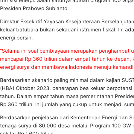
transisi energi. Salah satunya adalah program 100 Giga
Presiden Prabowo Subianto.
Direktur Eksekutif Yayasan Kesejahteraan Berkelanjut
keluar batubara bukan sekadar instrumen fiskal. Ini 
energi bersih.
“Selama ini soal pembiayaan merupakan penghambat ut
mencapai Rp 360 triliun dalam empat tahun ke depan
energi surya dan membawa Indonesia menuju kemandirian
Berdasarkan skenario paling minimal dalam kajian S
(HBA) Oktober 2023, penerapan bea keluar berpotensi m
tahun. Dalam empat tahun masa pemerintahan Presiden
Rp 360 triliun. Ini jumlah yang cukup untuk menjadi s
Berdasarkan penjelasan dari Kementerian Energi dan S
tenaga surya di 80.000 desa melalui Program 100 GW 
sekitar Rp 1.600 triliun.