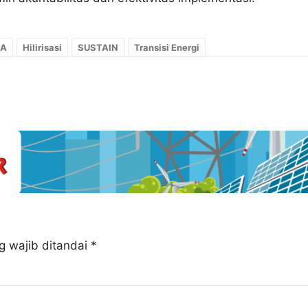
BA
Hilirisasi
SUSTAIN
Transisi Energi
g wajib ditandai
*