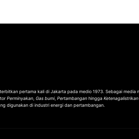
terbitkan pertama kali di Jakarta pada medio 1973. Sebagai media
ktor
Perminyakan
,
Gas bumi
,
Pertambangan
hingga
Ketenagalistrika
ng digunakan di industri energi dan pertambangan.