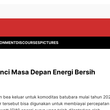
RONMENT
DISCOURSES
PICTURES
nci Masa Depan Energi Bersih
bea keluar untuk komoditas batubara mulai tahun 20
r tersebut bisa digunakan untuk membiayai percepatan