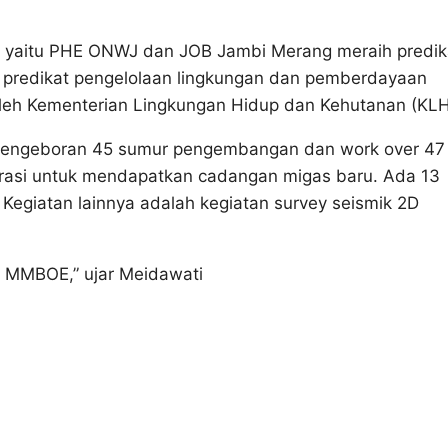
a yaitu PHE ONWJ dan JOB Jambi Merang meraih predik
predikat pengelolaan lingkungan dan pemberdayaan
 oleh Kementerian Lingkungan Hidup dan Kehutanan (KLH
pengeboran 45 sumur pengembangan dan work over 47
orasi untuk mendapatkan cadangan migas baru. Ada 13
Kegiatan lainnya adalah kegiatan survey seismik 2D
 MMBOE,” ujar Meidawati