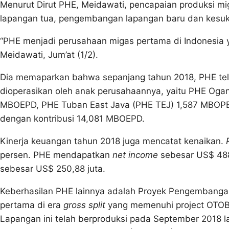
Menurut Dirut PHE, Meidawati, pencapaian produksi mig
lapangan tua, pengembangan lapangan baru dan kesukse
“PHE menjadi perusahaan migas pertama di Indonesia
Meidawati, Jum’at (1/2).
Dia memaparkan bahwa sepanjang tahun 2018, PHE telah
dioperasikan oleh anak perusahaannya, yaitu PHE Oga
MBOEPD, PHE Tuban East Java (PHE TEJ) 1,587 MBOPE
dengan kontribusi 14,081 MBOEPD.
Kinerja keuangan tahun 2018 juga mencatat kenaikan.
persen. PHE mendapatkan
net income
sebesar US$ 488
sebesar US$ 250,88 juta.
Keberhasilan PHE lainnya adalah Proyek Pengembanga
pertama di era
gross split
yang memenuhi project OTO
Lapangan ini telah berproduksi pada September 2018 