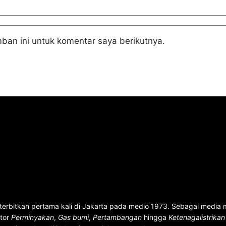
ban ini untuk komentar saya berikutnya.
terbitkan pertama kali di Jakarta pada medio 1973. Sebagai media
ktor
Perminyakan
,
Gas bumi
,
Pertambangan
hingga
Ketenagalistrika