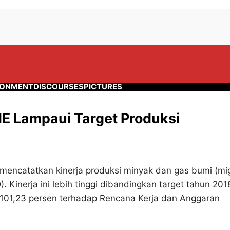
RONMENT
DISCOURSES
PICTURES
E Lampaui Target Produksi
mencatatkan kinerja produksi minyak dan gas bumi (mi
 Kinerja ini lebih tinggi dibandingkan target tahun 201
101,23 persen terhadap Rencana Kerja dan Anggaran