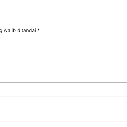
g wajib ditandai
*