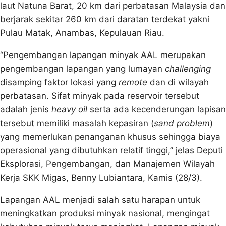
laut Natuna Barat, 20 km dari perbatasan Malaysia dan
berjarak sekitar 260 km dari daratan terdekat yakni
Pulau Matak, Anambas, Kepulauan Riau.
“Pengembangan lapangan minyak AAL merupakan
pengembangan lapangan yang lumayan
challenging
disamping faktor lokasi yang
remote
dan di wilayah
perbatasan. Sifat minyak pada reservoir tersebut
adalah jenis
heavy oil
serta ada kecenderungan lapisan
tersebut memiliki masalah kepasiran (
sand problem
)
yang memerlukan penanganan khusus sehingga biaya
operasional yang dibutuhkan relatif tinggi,” jelas Deputi
Eksplorasi, Pengembangan, dan Manajemen Wilayah
Kerja SKK Migas, Benny Lubiantara, Kamis (28/3).
Lapangan AAL menjadi salah satu harapan untuk
meningkatkan produksi minyak nasional, mengingat