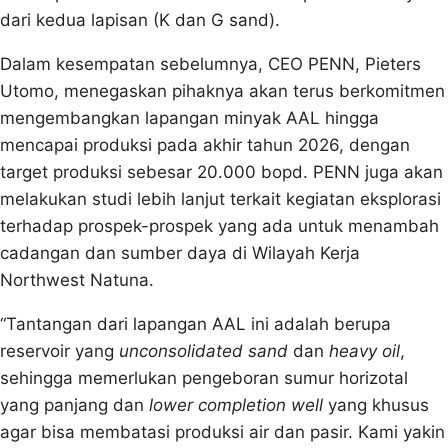
dari kedua lapisan (K dan G sand).
Dalam kesempatan sebelumnya, CEO PENN, Pieters
Utomo, menegaskan pihaknya akan terus berkomitmen
mengembangkan lapangan minyak AAL hingga
mencapai produksi pada akhir tahun 2026, dengan
target produksi sebesar 20.000 bopd. PENN juga akan
melakukan studi lebih lanjut terkait kegiatan eksplorasi
terhadap prospek-prospek yang ada untuk menambah
cadangan dan sumber daya di Wilayah Kerja
Northwest Natuna.
“Tantangan dari lapangan AAL ini adalah berupa
reservoir yang
unconsolidated sand
dan
heavy oil
,
sehingga memerlukan pengeboran sumur horizotal
yang panjang dan
lower completion well
yang khusus
agar bisa membatasi produksi air dan pasir. Kami yakin