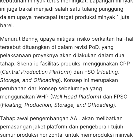
kebutuhan minyak terus meningkat. Lapangan minyak
ini juga bakal menjadi salah satu tulang punggung
dalam upaya mencapai target produksi minyak 1 juta
barel.
Menurut Benny, upaya mitigasi risiko berkaitan hal-hal
tersebut dituangkan di dalam revisi PoD, yang
pelaksanaan proyeknya akan dilakukan dalam dua
tahap. Skenario fasilitas produksi menggunakan CPP
(
Central Production Platform
) dan FSO (
Floating,
Storage, and Offloading
). Konsep ini merupakan
perubahan dari konsep sebelumnya yang
menggunakan WHP (
Well Head Platform
) dan FPSO
(
Floating, Production, Storage, and Offloading
).
Tahap awal pengembangan AAL akan melibatkan
pemasangan jaket platform dan pengeboran tujuh
sumur produksi horizontal untuk memproduksi minyak