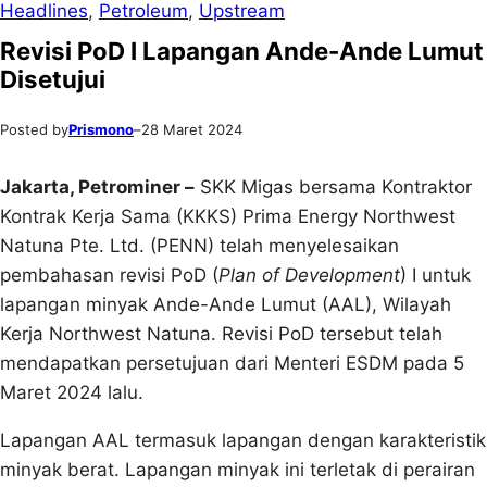
Headlines
, 
Petroleum
, 
Upstream
Revisi PoD I Lapangan Ande-Ande Lumut
Disetujui
Posted by
Prismono
–
28 Maret 2024
Jakarta
, Petrominer
–
SKK Migas bersama Kontraktor
Kontrak Kerja Sama (KKKS) Prima Energy Northwest
Natuna Pte. Ltd. (PENN) telah menyelesaikan
pembahasan revisi PoD (
Plan of Development
) I untuk
lapangan minyak Ande-Ande Lumut (AAL), Wilayah
Kerja Northwest Natuna. Revisi PoD tersebut telah
mendapatkan persetujuan dari Menteri ESDM pada 5
Maret 2024 lalu.
Lapangan AAL termasuk lapangan dengan karakteristik
minyak berat. Lapangan minyak ini terletak di perairan