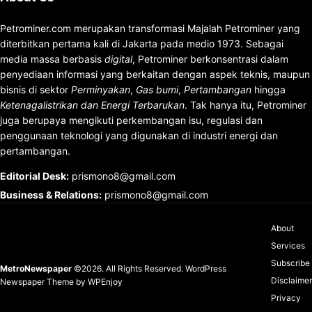
Petrominer.com merupakan transformasi Majalah Petrominer yang
diterbitkan pertama kali di Jakarta pada medio 1973. Sebagai
media massa berbasis
digital
, Petrominer berkonsentrasi dalam
penyediaan informasi yang berkaitan dengan aspek teknis, maupun
bisnis di sektor
Perminyakan
,
Gas bumi
,
Pertambangan
hingga
Ketenagalistrikan dan Energi Terbarukan
. Tak hanya itu, Petrominer
juga berupaya mengikuti perkembangan isu, regulasi dan
penggunaan teknologi yang digunakan di industri energi dan
pertambangan.
Editorial Desk
:
prismono8@gmail.com
Business & Relations
:
prismono8@gmail.com
About
Services
Subscribe
MetroNewspaper
©2026. All Rights Reserved.
WordPress
Disclaimer
Newspaper Theme
by
WPEnjoy
Privacy