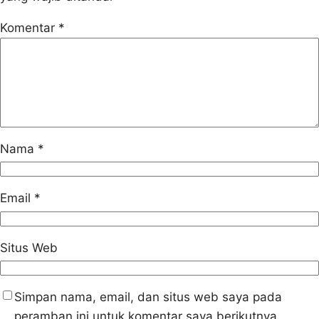
Komentar
*
Nama
*
Email
*
Situs Web
Simpan nama, email, dan situs web saya pada
peramban ini untuk komentar saya berikutnya.