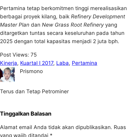
Pertamina tetap berkomitmen tinggi merealisasikan
berbagai proyek kilang, baik
Refinery Development
Master Plan
dan
New Grass Root Refinery
yang
ditargetkan tuntas secara keseluruhan pada tahun
2025 dengan total kapasitas menjadi 2 juta bph.
Post Views:
75
Kinerja
, 
Kuartal I 2017
, 
Laba
, 
Pertamina
Prismono
Terus dan Tetap Petrominer
Tinggalkan Balasan
Alamat email Anda tidak akan dipublikasikan.
Ruas
yang wajib ditandai
*