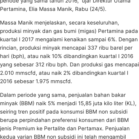
periode yang sama tahun 2016,” ujar Direktur Utama
Pertamina, Elia Massa Manik, Rabu (24/5).
Massa Manik menjelaskan, secara keseluruhan,
produksi minyak dan gas bumi (migas) Pertamina pada
kuartal I 2017 mengalami kenaikan sampai 6%. Dengan
rincian, produksi minyak mencapai 337 ribu barel per
hari (bph), atau naik 10% dibandingkan kuartal I 2016
yang sebesar 312 ribu bph. Dan produksi gas mencapai
2.010 mmscfd, atau naik 2% dibandingkan kuartal I
2016 sebesar 1.975 mmscfd.
Dalam periode yang sama, penjualan bahan bakar
minyak (BBM) naik 5% menjadi 15,85 juta kilo liter (KL),
seiring tren positif pada konsumsi BBM non subsidi
berupa perpindahan preferensi konsumen dari BBM
jenis Premium ke Pertalite dan Pertamax. Penjualan
kedua varian BBM non subsidi ini telah mengambil