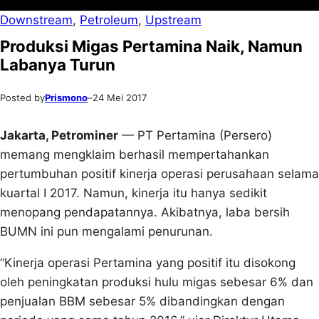
Downstream
, 
Petroleum
, 
Upstream
Produksi Migas Pertamina Naik, Namun
Labanya Turun
Posted by
Prismono
–
24 Mei 2017
Jakarta, Petrominer
— PT Pertamina (Persero)
memang mengklaim berhasil mempertahankan
pertumbuhan positif kinerja operasi perusahaan selama
kuartal I 2017. Namun, kinerja itu hanya sedikit
menopang pendapatannya. Akibatnya, laba bersih
BUMN ini pun mengalami penurunan.
“Kinerja operasi Pertamina yang positif itu disokong
oleh peningkatan produksi hulu migas sebesar 6% dan
penjualan BBM sebesar 5% dibandingkan dengan