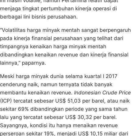
ini masih volatile, namun Pertamina relatif dapat
menjaga tingkat pertumbuhan kinerja operasi di
berbagai lini bisnis perusahaan.
“Volatilitas harga minyak mentah sangat berpengaruh
pada kinerja finansial perusahaan yang telihat dari
timpangnya kenaikan harga minyak mentah
dibandingkan kenaikan revenue dan kinerja finansial
lainnya,” paparnya.
Meski harga minyak dunia selama kuartal I 2017
cenderung naik, namun ternyata tidak banyak
membantu kenaikan revenue.
Indonesian Crude Price
(ICP) tercatat sebesar US$ 51,03 per barel, atau naik
sekitar 69% dibandingkan periode yang sama tahun
lalu yang tercatat sebesar US$ 30,32 per barel.
Sayangnya, kondisi itu hanya menaikan revenue
perseroan sekitar 19%, menjadi US$ 10,15 miliar dari