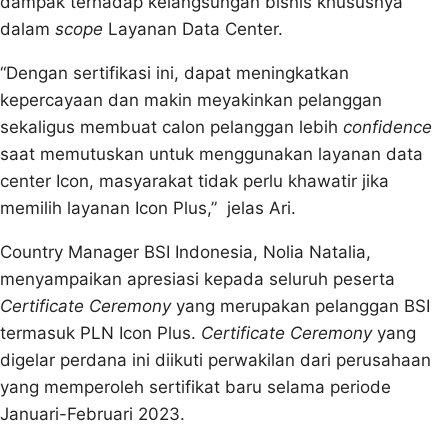
dampak terhadap kelangsungan bisnis khususnya
dalam
scope
Layanan Data Center.
“Dengan sertifikasi ini, dapat meningkatkan
kepercayaan dan makin meyakinkan pelanggan
sekaligus membuat calon pelanggan lebih
confidence
saat memutuskan untuk menggunakan layanan data
center Icon, masyarakat tidak perlu khawatir jika
memilih layanan Icon Plus,” jelas Ari.
Country Manager BSI Indonesia, Nolia Natalia,
menyampaikan apresiasi kepada seluruh peserta
Certificate Ceremony
yang merupakan pelanggan BSI
termasuk PLN Icon Plus.
Certificate Ceremony
yang
digelar perdana ini diikuti perwakilan dari perusahaan
yang memperoleh sertifikat baru selama periode
Januari-Februari 2023.