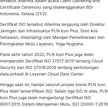
tersebut diterima dalam acara
Client Gathering and
Certificate Ceremony
yang diselenggarakan BSI
Indonesia, Selasa (21/2).
Sertifikat ISO tersebut diterima langsung oleh Direktur
Jaringan dan Infrastruktur PLN Icon Plus, Doni Aris
Setiawan, didampingi oleh Manajer Pemeliharaan dan
Peningkatan Mutu Layanan, Yoga Nugraha.
Pada akhir tahun 2022, PLN Icon Plus juga telah
memperoleh Sertifikat ISO 27017:2015 tentang
Cloud
Security
dan ISO 27018:2019 tentang perlindungan
data pribadi di Layanan
Cloud Data Center
.
Hingga saat ini, hampir seluruh proses bisnis PLN Icon
Plus telah tersertifikasi ISO. Selain tiga ISO di atas, PLN
Icon Plus juga telah mengantongi Sertifikat ISO
9001:2015 Sistem Manajemen Mutu, ISO 20000-1:2018