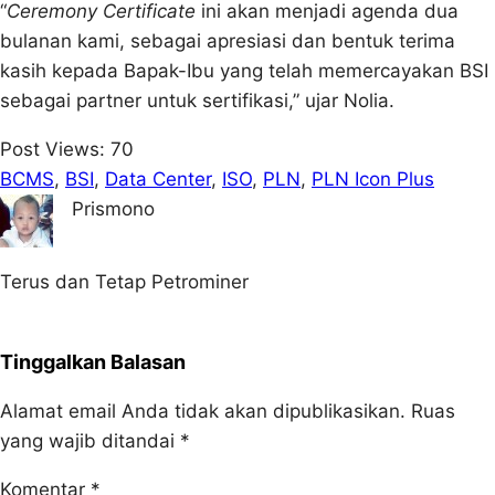
“
Ceremony Certificate
ini akan menjadi agenda dua
bulanan kami, sebagai apresiasi dan bentuk terima
kasih kepada Bapak-Ibu yang telah memercayakan BSI
sebagai partner untuk sertifikasi,” ujar Nolia.
Post Views:
70
BCMS
, 
BSI
, 
Data Center
, 
ISO
, 
PLN
, 
PLN Icon Plus
Prismono
Terus dan Tetap Petrominer
Tinggalkan Balasan
Alamat email Anda tidak akan dipublikasikan.
Ruas
yang wajib ditandai
*
Komentar
*