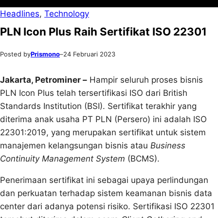
Headlines
, 
Technology
PLN Icon Plus Raih Sertifikat ISO 22301
Posted by
Prismono
–
24 Februari 2023
Jakarta, Petrominer –
Hampir seluruh proses bisnis
PLN Icon Plus telah tersertifikasi ISO dari British
Standards Institution (BSI). Sertifikat terakhir yang
diterima anak usaha PT PLN (Persero) ini adalah ISO
22301:2019, yang merupakan sertifikat untuk sistem
manajemen kelangsungan bisnis atau
Business
Continuity Management System
(BCMS).
Penerimaan sertifikat ini sebagai upaya perlindungan
dan perkuatan terhadap sistem keamanan bisnis data
center dari adanya potensi risiko. Sertifikasi ISO 22301