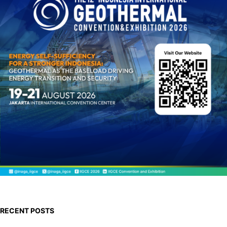
h
RECENT POSTS