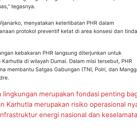
as,” tegasnya.
janarko, menyatakan keterlibatan PHR dalam
an protokol preventif ketat di area konsesi dan tind
ulangan kebakaran PHR langsung diterjunkan untuk
arhutla di wilayah Dumai. Dalam misi tersebut, PHR
una membantu Satgas Gabungan (TNI, Polri, dan Mangg
dre.
 lingkungan merupakan fondasi penting bag
n Karhutla merupakan risiko operasional ny
frastruktur energi nasional dan keselamat