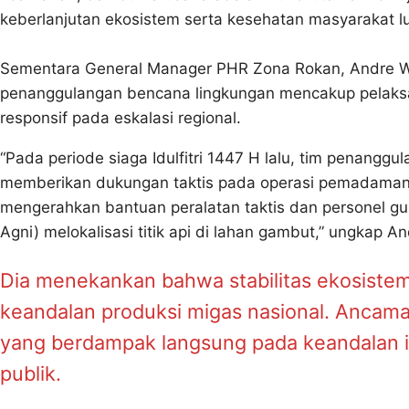
keberlanjutan ekosistem serta kesehatan masyarakat lu
Sementara General Manager PHR Zona Rokan, Andre Wi
penanggulangan bencana lingkungan mencakup pelaksana
responsif pada eskalasi regional.
“Pada periode siaga Idulfitri 1447 H lalu, tim penangg
memberikan dukungan taktis pada operasi pemadaman K
mengerahkan bantuan peralatan taktis dan personel g
Agni) melokalisasi titik api di lahan gambut,” ungkap An
Dia menekankan bahwa stabilitas ekosistem
keandalan produksi migas nasional. Ancama
yang berdampak langsung pada keandalan in
publik.