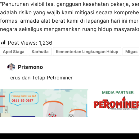
“Penurunan visibilitas, gangguan kesehatan pekerja, 
adalah risiko yang wajib kami mitigasi secara komprehe
formasi armada alat berat kami di lapangan hari ini m
negara sekaligus mengamankan ruang hidup masyarakat
Post Views:
1,236
Apel Siaga
Karhutla
Kementerian Lingkungan Hidup
Migas
Prismono
Terus dan Tetap Petrominer