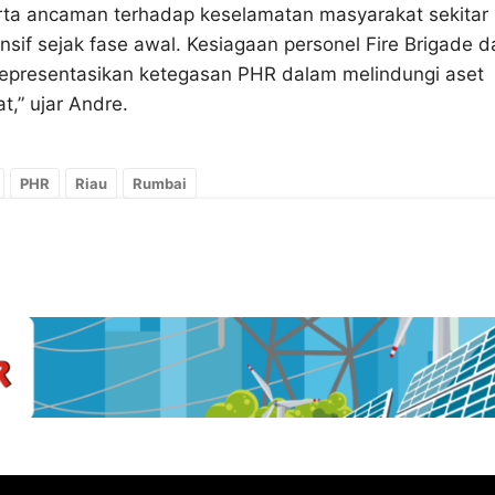
serta ancaman terhadap keselamatan masyarakat sekitar
nsif sejak fase awal. Kesiagaan personel Fire Brigade d
erepresentasikan ketegasan PHR dalam melindungi aset
,” ujar Andre.
PHR
Riau
Rumbai