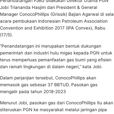
Penandatangan PJBG dilakukan Direktur Utama PGN
Jobi Triananda Hasjim dan President & General
Manager ConocoPhillips (Grissik) Bajian Agarwal di sela
acara pembukaan Indonesian Petroleum Association
Convention and Exhibition 2017 (IPA Convex), Rabu
(17/5).
“Penandatangan ini merupakan bentuk dukungan
pemerintah dan industri hulu migas kepada PGN untuk
terus memperluas pemanfaatan gas bumi yang efisien
dan ramah lingkungan di dalam negeri,” kata Jobi.
Dalam perjanjian tersebut, ConocoPhillips akan
memasok gas sebesar 37 BBTUD. Pasokan gas
mengalir pada tahun 2018-2023
Menurut Jobi, pasokan gas dari ConocoPhillips itu akan
diteruskan PGN ke masyarakat melalui jaringan pipa