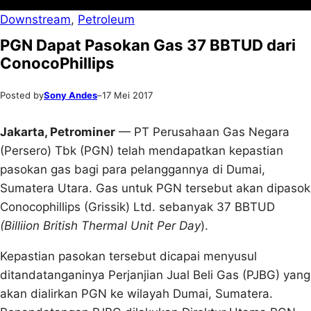
Downstream
, 
Petroleum
PGN Dapat Pasokan Gas 37 BBTUD dari
ConocoPhillips
Posted by
Sony Andes
–
17 Mei 2017
Jakarta, Petrominer
— PT Perusahaan Gas Negara
(Persero) Tbk (PGN) telah mendapatkan kepastian
pasokan gas bagi para pelanggannya di Dumai,
Sumatera Utara. Gas untuk PGN tersebut akan dipasok
Conocophillips (Grissik) Ltd. sebanyak 37 BBTUD
(Billiion British Thermal Unit Per Day
).
Kepastian pasokan tersebut dicapai menyusul
ditandatanganinya Perjanjian Jual Beli Gas (PJBG) yang
akan dialirkan PGN ke wilayah Dumai, Sumatera.