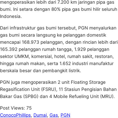
mengoperasikan lebih dari 7.200 km jaringan pipa gas
bumi. Ini setara dengan 80% pipa gas bumi hilir seluruh
Indonesia.
Dari infrastruktur gas bumi tersebut, PGN menyalurkan
gas bumi secara langsung ke pelanggan domestik
mencapai 168.973 pelanggan, dengan rincian lebih dari
165.392 pelanggan rumah tangga, 1.929 pelanggan
sektor UMKM, komersial, hotel, rumah sakit, restoran,
hingga rumah makan, serta 1.652 industri manufaktur
berskala besar dan pembangkit listrik.
PGN juga mengoperasikan 2 unit Floating Storage
Regasification Unit (FSRU), 11 Stasiun Pengisian Bahan
Bakar Gas (SPBG) dan 4 Mobile Refueling Unit (MRU).
Post Views:
75
ConocoPhillips
, 
Dumai
, 
Gas
, 
PGN